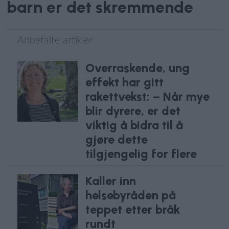
barn er det skremmende
Anbefalte artikler
Overraskende, ung
effekt har gitt
rakettvekst: – Når mye
blir dyrere, er det
viktig å bidra til å
gjøre dette
tilgjengelig for flere
Kaller inn
helsebyråden på
teppet etter bråk
rundt