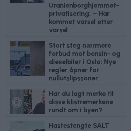
Uranienborghjemmet-
privatisering: – Har
kommet varsel etter
varsel
Stort steg nærmere
forbud mot bensin- og
dieselbiler i Oslo: Nye
regler åpner for
nullutslipssoner
Har du lagt merke til
disse klistremerkene
rundt om i byen?
Hastestengte SALT