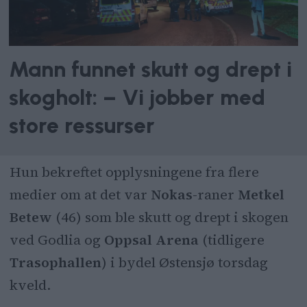
Mann funnet skutt og drept i
skogholt: – Vi jobber med
store ressurser
Hun bekreftet opplysningene fra flere
medier om at det var
Nokas
-raner
Metkel
Betew
(46) som ble skutt og drept i skogen
ved Godlia og
Oppsal Arena
(tidligere
Trasophallen
) i bydel Østensjø torsdag
kveld.