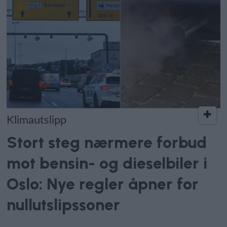
Klimautslipp
Stort steg nærmere forbud
mot bensin- og dieselbiler i
Oslo: Nye regler åpner for
nullutslipssoner