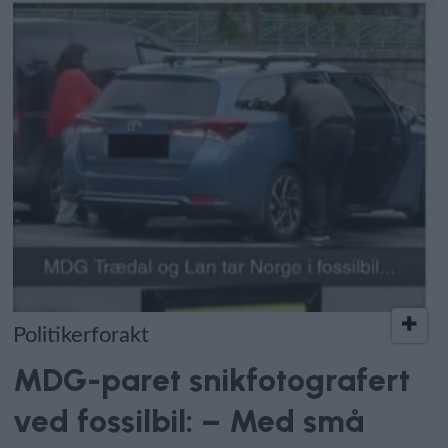
Politikerforakt
MDG-paret snikfotografert
ved fossilbil: – Med små