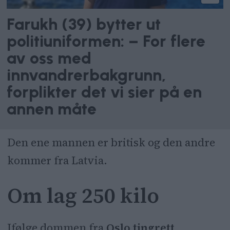
Farukh (39) bytter ut
politiuniformen: – For flere
av oss med
innvandrerbakgrunn,
forplikter det vi sier på en
annen måte
Den ene mannen er britisk og den andre
kommer fra Latvia.
Om lag 250 kilo
Ifølge dommen fra
Oslo tingrett
,