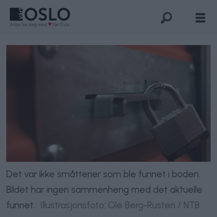
Det var ikke småtterier som ble funnet i boden.
Bildet har ingen sammenheng med det aktuelle
funnet.
Illustrasjonsfoto: Ole Berg-Rusten / NTB