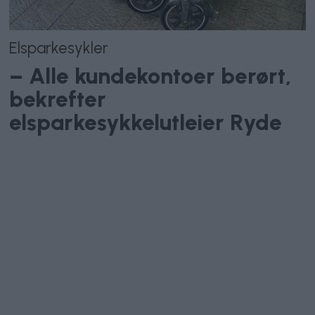
Elsparkesykler
– Alle kundekontoer berørt,
bekrefter
elsparkesykkelutleier Ryde