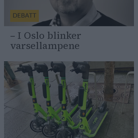
DEBATT
– I Oslo blinker
varsellampene