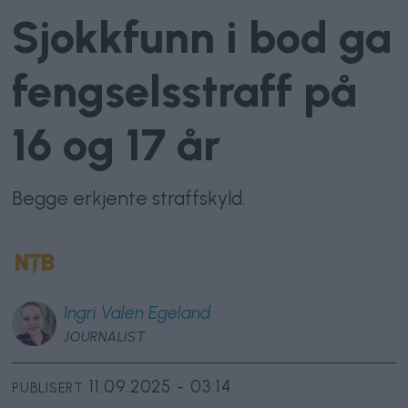
Sjokkfunn i bod ga
fengselsstraff på
16 og 17 år
Begge erkjente straffskyld.
Ingri
Valen Egeland
JOURNALIST
11.09.2025 - 03:14
PUBLISERT