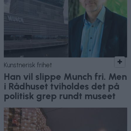
Kunstnerisk frihet
Han vil slippe Munch fri. Men
i Rådhuset tviholdes det på
politisk grep rundt museet