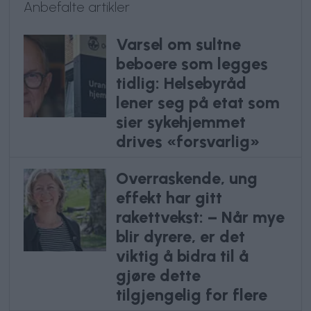
Anbefalte artikler
Varsel om sultne
beboere som legges
tidlig: Helsebyråd
lener seg på etat som
sier sykehjemmet
drives «forsvarlig»
Overraskende, ung
effekt har gitt
rakettvekst: – Når mye
blir dyrere, er det
viktig å bidra til å
gjøre dette
tilgjengelig for flere