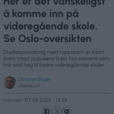
Her er det vanskeligst
å komme inn på
videregående skole.
Se Oslo-oversikten
Studiespesialising med toppidrett er blant
årets mest populære linjer hos elevene som
har søkt seg til byens videregående skoler.
Christian
Boger
JOURNALIST
07.08.2025 - 14:25
PUBLISERT