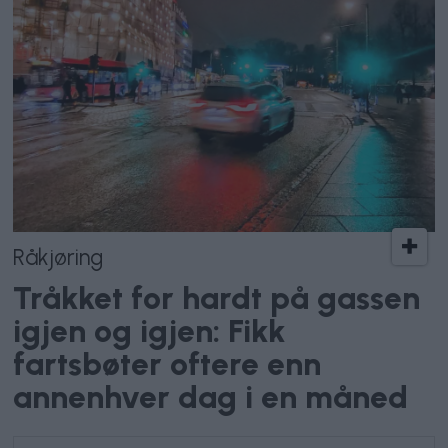
Råkjøring
Tråkket for hardt på gassen
igjen og igjen: Fikk
fartsbøter oftere enn
annenhver dag i en måned