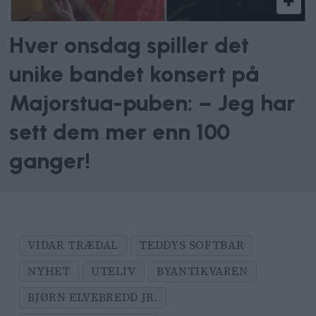
Hver onsdag spiller det
unike bandet konsert på
Majorstua-puben: – Jeg har
sett dem mer enn 100
ganger!
VIDAR TRÆDAL
TEDDYS SOFTBAR
NYHET
UTELIV
BYANTIKVAREN
BJØRN ELVEBREDD JR.