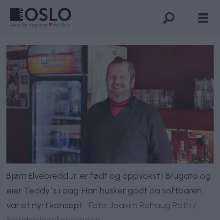
Bjørn Elvebredd Jr. er født og oppvokst i Brugata og
eier Teddy´s i dag. Han husker godt da softbaren
var et nytt konsept.
Foto: Joakim Rehaug Roth /
Fortidsminneforeningen