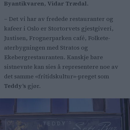
Byantikvaren
,
Vidar Trædal
.
– Det vi har av fredede restauranter og
kafeer i Oslo er Stortorvets gjestgiveri,
Justisen, Frognerparken café, Folkete-
aterbygningen med Stratos og
Ekebergrestauranten. Kanskje bare
sistnevnte kan sies å representere noe av
det samme «fritidskultur»-preget som
Teddy’s
gjør.