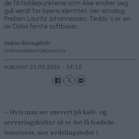
de få holdepunktene som ikke endrer seg
gull verdt for byens identitet, sier etnolog
Preben Lauritz Johannessen. Teddy´s er en
av Oslos første softbarer.
Joakim Rehaug
Roth
FORTIDSMINNEFORENINGEN
21.03.2026 - 14:12
PUBLISERT
– Hvis man ser snevert på kafé- og
serveringskultur så er det få fredede
interiører, sier avdelingsleder i