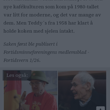
nye kafékulturen som kom på 1980-tallet
var litt for moderne, og det var mange av
dem. Men Teddy´s fra 1958 har klart å
holde koken med sjelen intakt.
Saken først ble publisert i
Fortidsminneforeningens medlemsblad -
Fortidsvern 1/26.