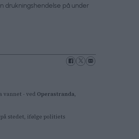
 en drukningshendelse på under
ra vannet - ved
Operastranda
,
 stedet, ifølge politiets