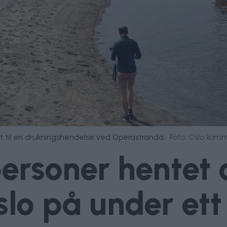
 til en drukningshendelse ved Operastranda.
Foto: Oslo kom
personer hentet 
slo på under et