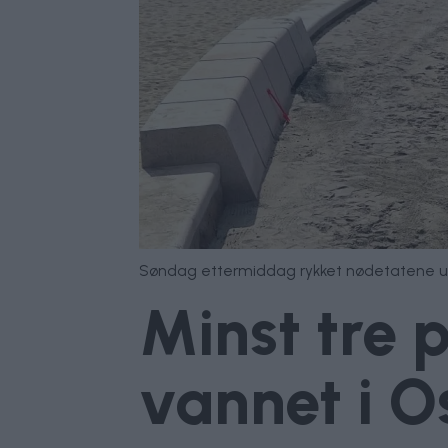
Søndag ettermiddag rykket nødetatene ut
Minst tre 
vannet i O