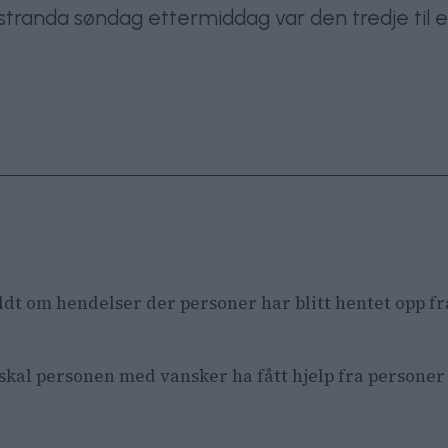
stranda søndag ettermiddag var den tredje til
eldt om hendelser der personer har blitt hentet opp f
kal personen med vansker ha fått hjelp fra personer på