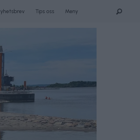
nyhetsbrev
Tips oss
Meny