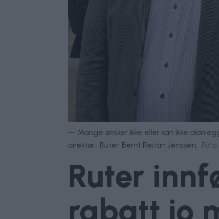
— Mange ønsker ikke eller kan ikke planlegge 
direktør i Ruter, Bernt Reitan Jenssen.
Foto:
Ruter innf
rabatt jo 