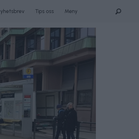
nyhetsbrev
Tips oss
Meny