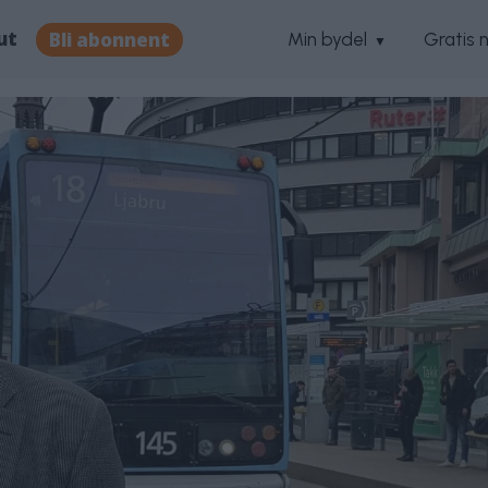
ut
Bli abonnent
Min bydel
Gratis 