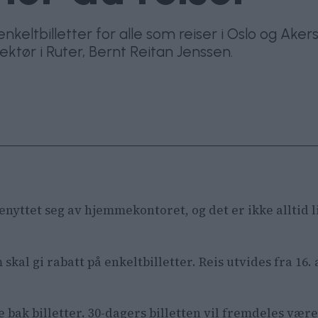
på enkeltbilletter for alle som reiser i Oslo og Ak
rektør i Ruter, Bernt Reitan Jenssen.
nyttet seg av hjemmekontoret, og det er ikke alltid lik
 skal gi rabatt på enkeltbilletter. Reis utvides fra 16. a
ke bak billetter. 30-dagers billetten vil fremdeles væ