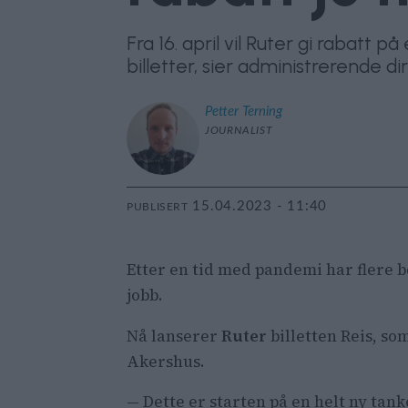
Fra 16. april vil Ruter gi rabatt 
billetter, sier administrerende di
Petter
Terning
JOURNALIST
15.04.2023 - 11:40
PUBLISERT
Etter en tid med pandemi har flere be
jobb.
Nå lanserer
Ruter
billetten Reis, som
Akershus.
— Dette er starten på en helt ny tan