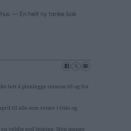
ershus. — En helt ny tanke bak
e lett å planlegge reisene til og fra
pril til alle som reiser i Oslo og
re en veldig god løsning. Men mange