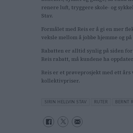
renere luft, tryggere skole- og sykke
Stav.
Formålet med Reis er å gi en mer flek
veksle mellom å jobbe hjemme og på 
Rabatten er alltid synlig på siden for 
Reis rabatt, må kundene ha oppdatert
Reis er et prøveprosjekt med ett års
kollektivpriser.
SIRIN HELLVIN STAV
RUTER
BERNT 