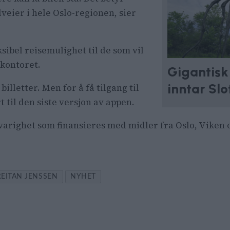
lveier i hele Oslo-regionen, sier
sibel reisemulighet til de som vil
kontoret.
Gigantis
inntar Sl
billetter. Men for å få tilgang til
 til den siste versjon av appen.
 varighet som finansieres med midler fra Oslo, Viken 
REITAN JENSSEN
NYHET