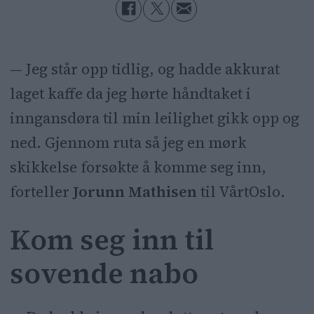
— Jeg står opp tidlig, og hadde akkurat
laget kaffe da jeg hørte håndtaket i
inngansdøra til min leilighet gikk opp og
ned. Gjennom ruta så jeg en mørk
skikkelse forsøkte å komme seg inn,
forteller
Jorunn Mathisen
til VårtOslo.
Kom seg inn til
sovende nabo