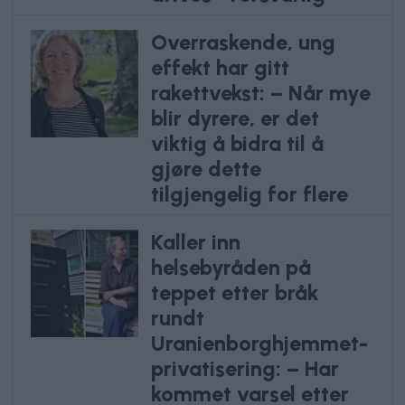
Overraskende, ung
effekt har gitt
rakettvekst: – Når mye
blir dyrere, er det
viktig å bidra til å
gjøre dette
tilgjengelig for flere
Kaller inn
helsebyråden på
teppet etter bråk
rundt
Uranienborghjemmet-
privatisering: – Har
kommet varsel etter