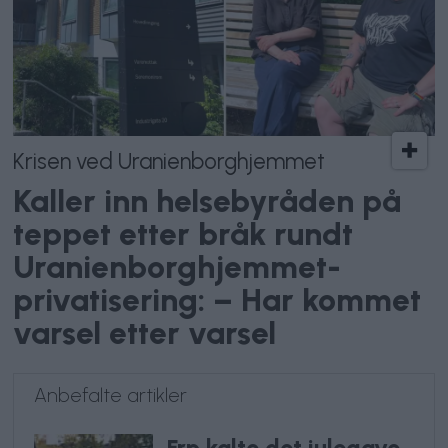
Krisen ved Uranienborghjemmet
Kaller inn helsebyråden på
teppet etter bråk rundt
Uranienborghjemmet-
privatisering: – Har kommet
varsel etter varsel
Anbefalte artikler