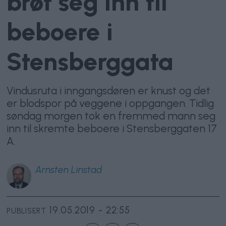
brøt seg inn til
beboere i
Stensberggata
Vindusruta i inngangsdøren er knust og det
er blodspor på veggene i oppgangen. Tidlig
søndag morgen tok en fremmed mann seg
inn til skremte beboere i Stensberggaten 17
A.
Arnsten
Linstad
19.05.2019 - 22:55
PUBLISERT