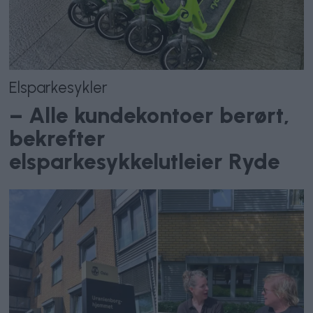
Elsparkesykler
– Alle kundekontoer berørt,
bekrefter
elsparkesykkelutleier Ryde