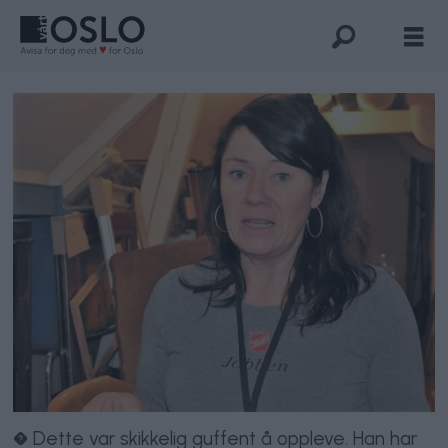
� Dette var skikkelig guffent å oppleve. Han har