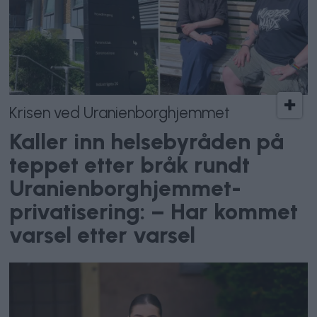
Krisen ved Uranienborghjemmet
Kaller inn helsebyråden på
teppet etter bråk rundt
Uranienborghjemmet-
privatisering: – Har kommet
varsel etter varsel