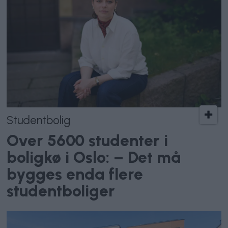
Studentbolig
Over 5600 studenter i
boligkø i Oslo: – Det må
bygges enda flere
studentboliger