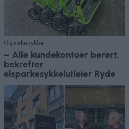
Elsparkesykler
– Alle kundekontoer berørt,
bekrefter
elsparkesykkelutleier Ryde