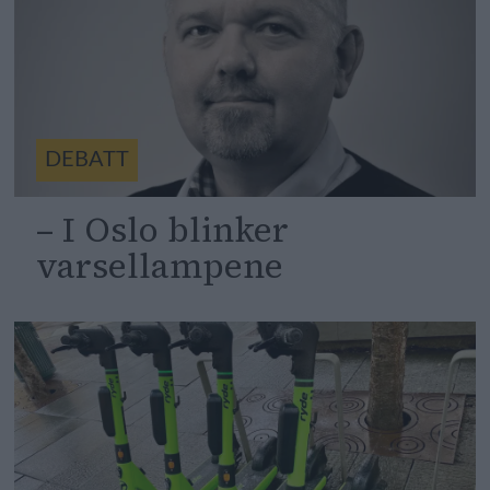
DEBATT
– I Oslo blinker
varsellampene