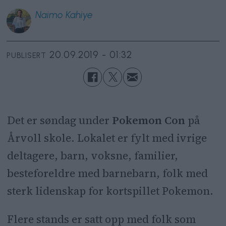
Naimo
Kahiye
20.09.2019 - 01:32
PUBLISERT
Det er søndag under
Pokemon Con
på
Årvoll skole. Lokalet er fylt med ivrige
deltagere, barn, voksne, familier,
besteforeldre med barnebarn, folk med
sterk lidenskap for kortspillet Pokemon.
Flere stands er satt opp med folk som