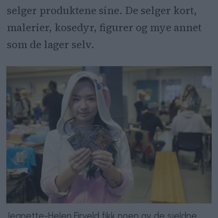
selger produktene sine. De selger kort,
malerier, kosedyr, figurer og mye annet
som de lager selv.
Jeanette-Helen Firveld fikk noen av de sjeldne