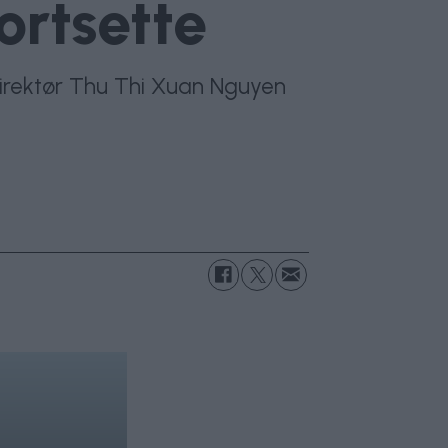
ortsette
sdirektør Thu Thi Xuan Nguyen