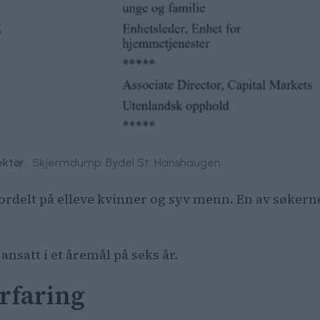
ktør.
Skjermdump: Bydel St. Hanshaugen
n, fordelt på elleve kvinner og syv menn. En av søke
 ansatt i et åremål på seks år.
rfaring