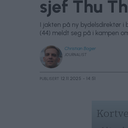
sjef Thu Th
I jakten på ny bydelsdirektør 
(44) meldt seg på i kampen om 
Christian
Boger
JOURNALIST
12.11.2025 - 14:51
PUBLISERT
Kortve