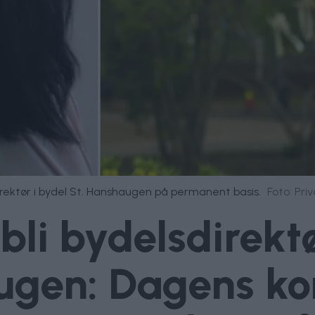
irektør i bydel St. Hanshaugen på permanent basis.
Foto: Pri
 bli bydelsdirekt
ugen: Dagens kon