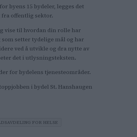
for byens 15 bydeler, legges det
fra offentlig sektor.
g vise til hvordan din rolle har
eg som setter tydelige mål og har
dere ved å utvikle og dra nytte av
eter det i utlysningsteksten.
der for bydelens tjenesteområder.
toppjobben i bydel St. Hanshaugen
ÅDSAVDELING FOR HELSE