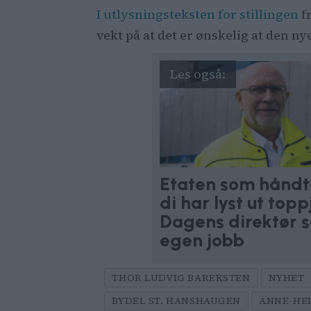
I utlysningsteksten for stillingen
fr
vekt på at det er ønskelig at den ny
Etaten som håndt
di har lyst ut top
Dagens direktør s
egen jobb
THOR LUDVIG BAREKSTEN
NYHET
BYDEL ST. HANSHAUGEN
ANNE-HEI