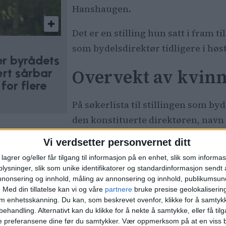
Hanshaugen.
Det er en stilling hun satt i fram ti
som bydelsdirektør tidligere i høst
er byrådets
rt sårbar
Overvekt av kvin
for flere
På søkerlista til stillingen som byd
den konstituerte direktøren, nav
sutvikling i OBOS, kommunalsjef for samfunn i 
Vi verdsetter personvernet ditt
 hjemmetjenesten i bydel Frogner,
Maja Berg Kristof
lagrer og/eller får tilgang til informasjon på en enhet, slik som informa
ysninger, slik som unike identifikatorer og standardinformasjon sendt 
annonsering og innhold, måling av annonsering og innhold, publikumsu
.
Med din tillatelse kan vi og våre
partnere
bruke presise geolokaliserin
om enhetsskanning. Du kan, som beskrevet ovenfor, klikke for å samtykk
behandling. Alternativt kan du klikke for å nekte å samtykke, eller få tilga
e preferansene dine før du samtykker.
Vær oppmerksom på at en viss b