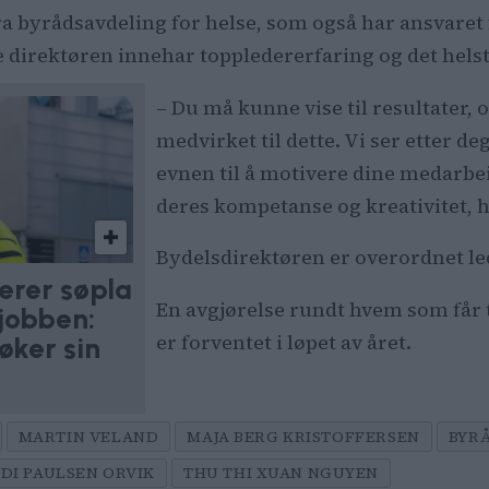
a byrådsavdeling for helse, som også har ansvaret 
e direktøren innehar toppledererfaring og det helst 
– Du må kunne vise til resultater, o
medvirket til dette. Vi ser etter d
evnen til å motivere dine medarbei
deres kompetanse og kreativitet, h
Bydelsdirektøren er overordnet le
erer søpla
En avgjørelse rundt hvem som får 
pjobben:
er forventet i løpet av året.
øker sin
MARTIN VELAND
MAJA BERG KRISTOFFERSEN
BYR
DI PAULSEN ORVIK
THU THI XUAN NGUYEN