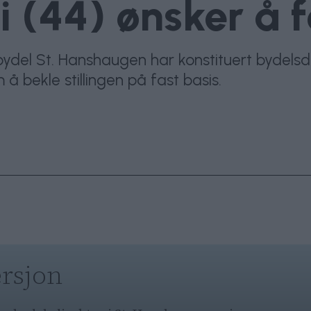
i (44) ønsker å f
i bydel St. Hanshaugen har konstituert bydel
å bekle stillingen på fast basis.
rsjon