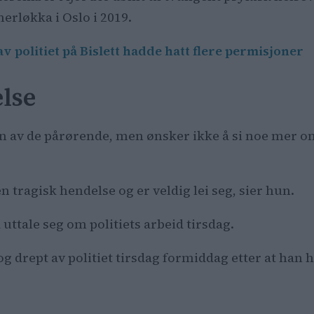
erløkka i Oslo i 2019.
 politiet på Bislett hadde hatt flere permisjoner
lse
en av de pårørende, men ønsker ikke å si noe mer 
en tragisk hendelse og er veldig lei seg, sier hun.
uttale seg om politiets arbeid tirsdag.
 drept av politiet tirsdag formiddag etter at han h