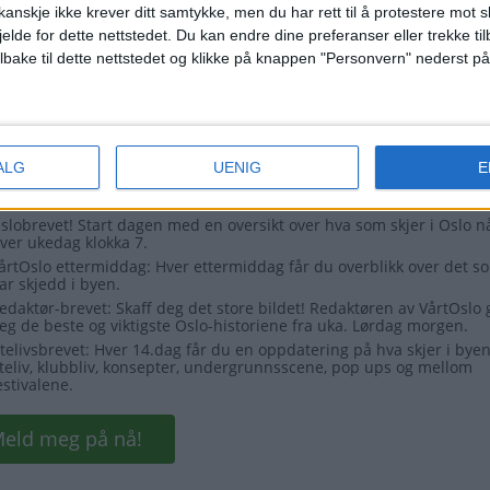
anskje ikke krever ditt samtykke, men du har rett til å protestere mot s
jelde for dette nettstedet. Du kan endre dine preferanser eller trekke t
ilbake til dette nettstedet og klikke på knappen "Personvern" nederst på
ALG
UENIG
E