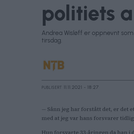
politiets 
Andrea Wisløff er oppnevnt som bi
tirsdag.
11.11.2021 - 18:27
PUBLISERT
— Sånn jeg har forstått det, er det
med at jeg var hans forsvarer tidlig
Hun forsvarte 33-åringen da han i d