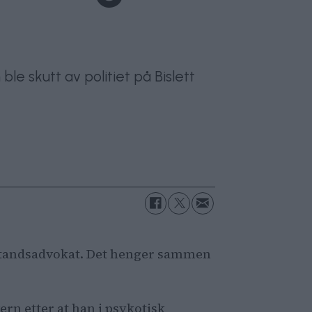
e skutt av politiet på Bislett
 bistandsadvokat. Det henger sammen
ern etter at han i psykotisk