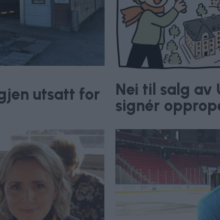
Nei til salg a
jen utsatt for
signér opprop