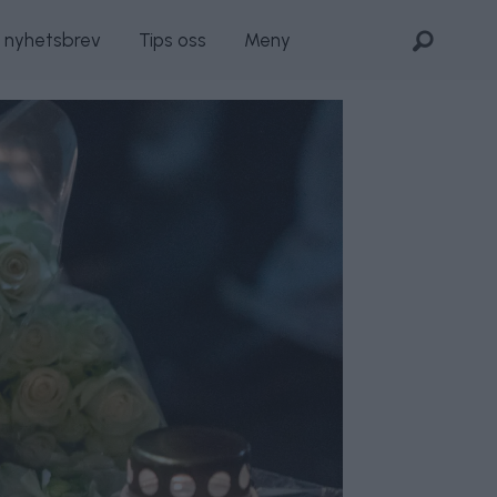
s nyhetsbrev
Tips oss
Meny