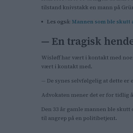
tilstand knivstakk en mann på Grün
Les også:
Mannen som ble skutt av
— En tragisk hende
Wisløff har vært i kontakt med no
vært i kontakt med.
— De synes selvfølgelig at dette er 
Advokaten mener det er for tidlig å 
Den 33 år gamle mannen ble skutt og
til angrep på en politibetjent.