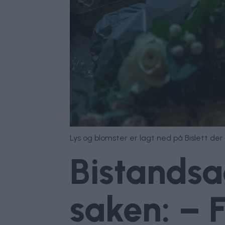
Lys og blomster er lagt ned på Bislett der
Bistandsa
saken: – F