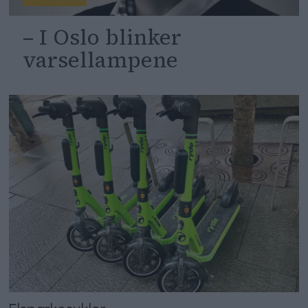
– I Oslo blinker
varsellampene