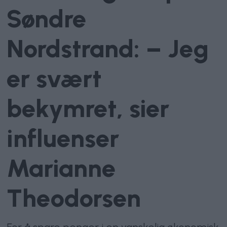
Søndre
Nordstrand: – Jeg
er svært
bekymret, sier
influenser
Marianne
Theodorsen