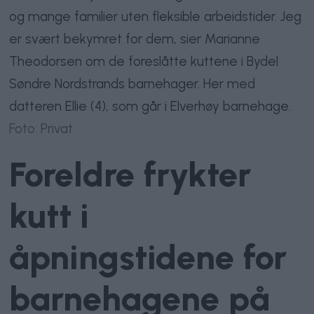
og mange familier uten fleksible arbeidstider. Jeg
er svært bekymret for dem, sier Marianne
Theodorsen om de foreslåtte kuttene i Bydel
Søndre Nordstrands barnehager. Her med
datteren Ellie (4), som går i Elverhøy barnehage.
Foto: Privat
Foreldre frykter
kutt i
åpningstidene for
barnehagene på