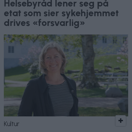
Helsebyråd lener seg på
etat som sier sykehjemmet
drives «forsvarlig»
Kultur