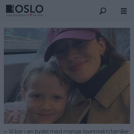
– Vi bor i en bydel med mange lavinntektsfamilier