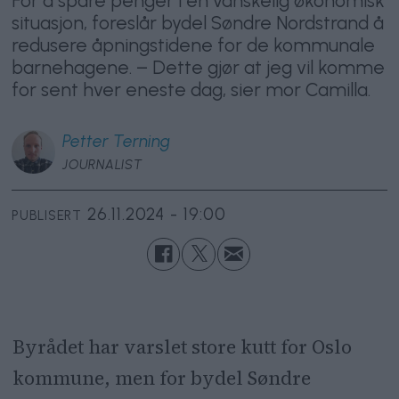
For å spare penger i en vanskelig økonomisk
situasjon, foreslår bydel Søndre Nordstrand å
redusere åpningstidene for de kommunale
barnehagene. – Dette gjør at jeg vil komme
for sent hver eneste dag, sier mor Camilla.
Petter
Terning
JOURNALIST
26.11.2024 - 19:00
PUBLISERT
Byrådet har varslet store kutt for Oslo
kommune, men for bydel Søndre