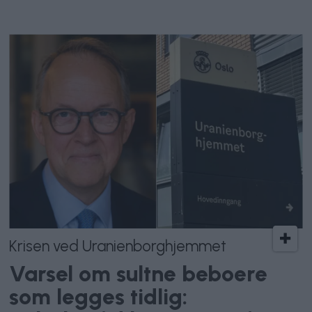
Krisen ved Uranienborghjemmet
Varsel om sultne beboere
som legges tidlig: