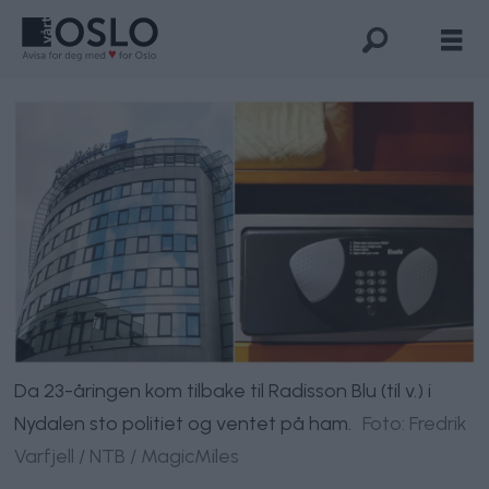
Da 23-åringen kom tilbake til Radisson Blu (til v.) i
Nydalen sto politiet og ventet på ham.
Foto: Fredrik
Varfjell / NTB / MagicMiles