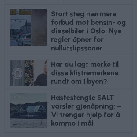
Stort steg nærmere
forbud mot bensin- og
dieselbiler i Oslo: Nye
regler åpner for
nullutslipssoner
Har du lagt merke til
disse klistremerkene
rundt om i byen?
Hastestengte SALT
varsler gjenåpning: –
Vi trenger hjelp for å
komme i mål