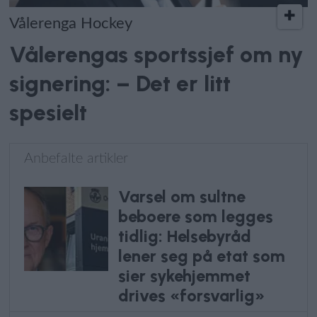
Vålerenga Hockey
Vålerengas sportssjef om ny
signering: – Det er litt
spesielt
Anbefalte artikler
Varsel om sultne
beboere som legges
tidlig: Helsebyråd
lener seg på etat som
sier sykehjemmet
drives «forsvarlig»