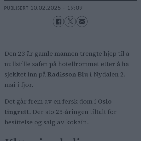
10.02.2025 - 19:09
PUBLISERT
Den 23 år gamle mannen trengte hjep til å
nullstille safen på hotellrommet etter å ha
sjekket inn på
Radisson Blu
i Nydalen 2.
mai i fjor.
Det går frem av en fersk dom i
Oslo
tingrett
. Der sto 23-åringen tiltalt for
besittelse og salg av kokain.