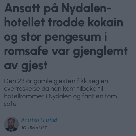
Ansatt på Nydalen-
hotellet trodde kokain
og stor pengesum i
romsafe var gjenglemt
av gjest
Den 23 år gamle gjesten fikk seg en
overraskelse da han kom tilbake til
hotellrommet i Nydalen og fant en tom
safe.
Arnsten
Linstad
JOURNALIST