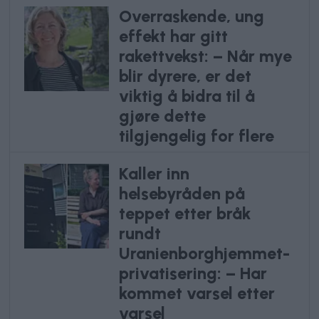
Overraskende, ung
effekt har gitt
rakettvekst: – Når mye
blir dyrere, er det
viktig å bidra til å
gjøre dette
tilgjengelig for flere
Kaller inn
helsebyråden på
teppet etter bråk
rundt
Uranienborghjemmet-
privatisering: – Har
kommet varsel etter
varsel