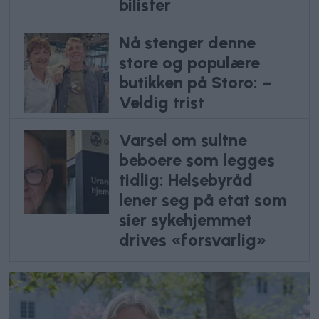
bilister
Nå stenger denne
store og populære
butikken på Storo: –
Veldig trist
Varsel om sultne
beboere som legges
tidlig: Helsebyråd
lener seg på etat som
sier sykehjemmet
drives «forsvarlig»