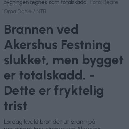
bygningen regnes som totalskadd.
Foto: Beate
Oma Dahle / NTB
Brannen ved
Akershus Festning
slukket, men bygget
er totalskadd. -
Dette er fryktelig
trist
Lørdag kveld brøt det ut brann på
restaurant Festningen ved Akershus