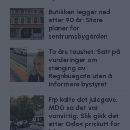
Butikken legger ned
etter 90 år: Store
planer for
sentrumsbygården
To års taushet: Satt på
vurderinger om
stenging av
Regnbuegata uten å
informere bystyret
Frp kalte det julegave.
MDG sa det var
vanvittig: Slik gikk det
etter Oslos priskutt for