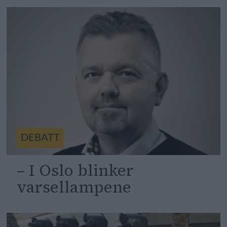
DEBATT
– I Oslo blinker
varsellampene