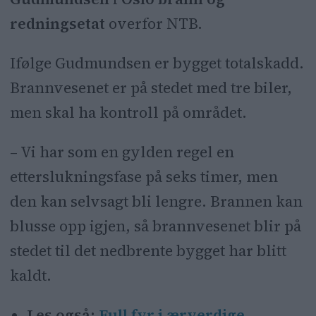
redningsetat
overfor NTB.
Ifølge Gudmundsen er bygget totalskadd.
Brannvesenet er på stedet med tre biler,
men skal ha kontroll på området.
– Vi har som en gylden regel en
etterslukningsfase på seks timer, men
den kan selvsagt bli lengre. Brannen kan
blusse opp igjen, så brannvesenet blir på
stedet til det nedbrente bygget har blitt
kaldt.
Les også:
Full fyr i ærverdige