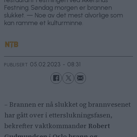
Festning. Søndag morgen er brannen
slukket. — Noe av det mest alvorlige som
kan ramme et kulturminne.
05.02.2023 - 08:31
PUBLISERT
– Brannen er nå slukket og brannvesenet
har gått over i etterslukningsfasen,
bekrefter vaktkommandør
Robert
Gudmundsen
i
Oslo
brann og