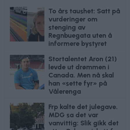
To års taushet: Satt på
vurderinger om
stenging av
Regnbuegata uten å
informere bystyret
Stortalentet Aron (21)
levde ut drømmen i
Canada. Men nå skal
han «sette fyr» på
Vålerenga
Frp kalte det julegave.
MDG sa det var
vanvittig: Slik gikk det