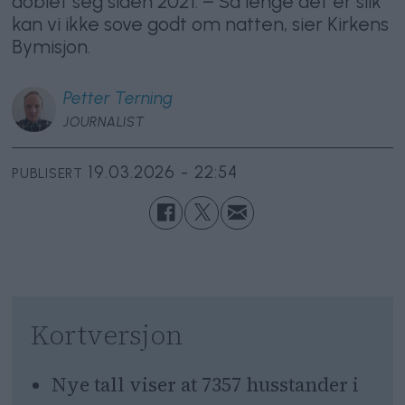
doblet seg siden 2021. – Så lenge det er slik
kan vi ikke sove godt om natten, sier Kirkens
Bymisjon.
Petter
Terning
JOURNALIST
19.03.2026 - 22:54
PUBLISERT
Kortversjon
Nye tall viser at 7357 husstander i