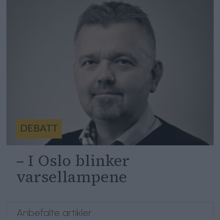
DEBATT
– I Oslo blinker
varsellampene
Anbefalte artikler