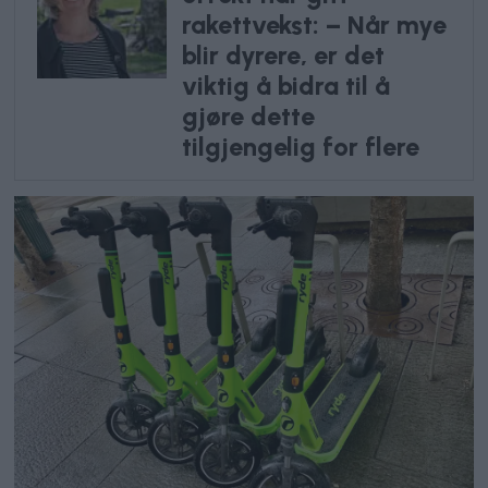
rakettvekst: – Når mye
blir dyrere, er det
viktig å bidra til å
gjøre dette
tilgjengelig for flere