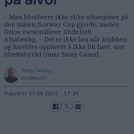
– Man håndterer ikke slike situasjoner på
den måten Norway Cup gjorde, mener
Oslos varaordfører Abdullah
Alsabeehg. – Det er ikke bra når klubben
og foreldre opplever å ikke bli hørt, sier
idrettsbyråd Omar Samy Gamal.
Petter
Terning
JOURNALIST
17.08.2023 - 17:34
PUBLISERT