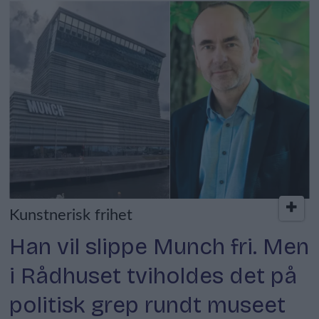
Kunstnerisk frihet
Han vil slippe Munch fri. Men
i Rådhuset tviholdes det på
politisk grep rundt museet