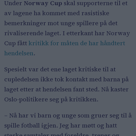
Under
Norway Cup
skal supporterne til et
av lagene ha kommet med rasistiske
bemerkninger mot unge spillere på det
rivaliserende laget. I etterkant har Norway
Cup fått
kritikk for måten de har håndtert
hendelsen
.
Spesielt var det ene laget kritiske til at
cupledelsen ikke tok kontakt med barna på
laget etter at hendelsen fant sted. Nå kaster
Oslo-politikere seg på kritikken.
– Nå har vi barn og unge som gruer seg til å
spille fotball igjen. Jeg har møtt og hatt
sterke samtaler med foreldre, trener og