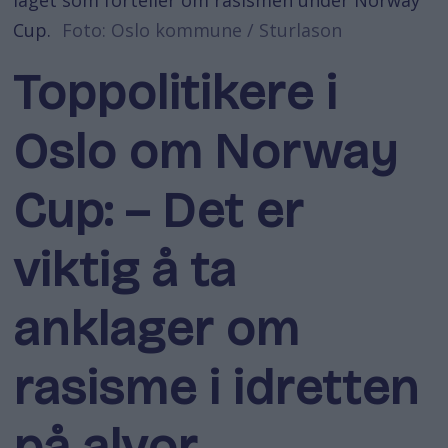
Cup.
Foto: Oslo kommune / Sturlason
Toppolitikere i
Oslo om Norway
Cup: – Det er
viktig å ta
anklager om
rasisme i idretten
på alvor