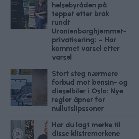
helsebyråden på
teppet etter bråk
rundt
Uranienborghjemmet-
privatisering: – Har
kommet varsel etter
varsel
Stort steg nærmere
forbud mot bensin- og
dieselbiler i Oslo: Nye
regler åpner for
nullutslipssoner
Har du lagt merke til
disse klistremerkene