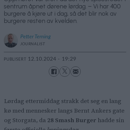
sentrum åpnet dørene lørdag. – Vi har 400
burgere å kjøre ut i dag, så det blir nok av
burgere resten av kvelden.
Petter
Terning
JOURNALIST
12.10.2024 - 19:29
PUBLISERT
Lørdag ettermiddag strakk det seg en lang
kø med mennesker langs Bernt Ankers gate
og Storgata, da
28 Smash Burger
hadde sin
første offisielle åpningsdag.