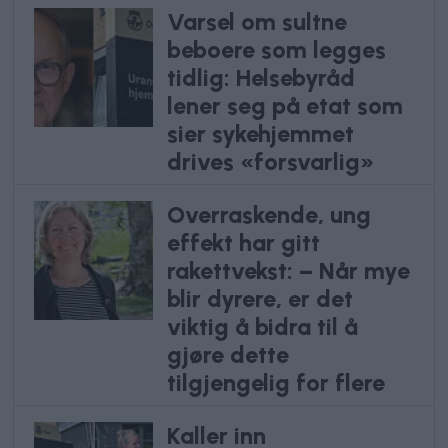
Varsel om sultne
beboere som legges
tidlig: Helsebyråd
lener seg på etat som
sier sykehjemmet
drives «forsvarlig»
Overraskende, ung
effekt har gitt
rakettvekst: – Når mye
blir dyrere, er det
viktig å bidra til å
gjøre dette
tilgjengelig for flere
Kaller inn