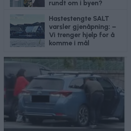
rundt om i byen?
Hastestengte SALT
varsler gjenåpning: –
Vi trenger hjelp for å
komme i mål