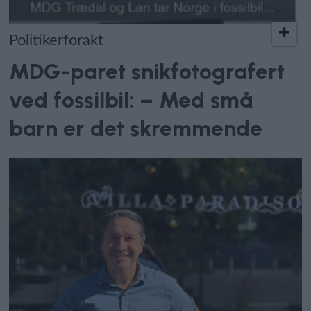
Politikerforakt
MDG-paret snikfotografert
ved fossilbil: – Med små
barn er det skremmende