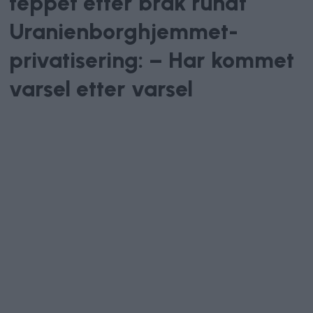
teppet etter bråk rundt
Uranienborghjemmet-
privatisering: – Har kommet
varsel etter varsel