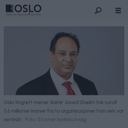
Oslo tingrett mener Aamir Javed Sheikh tok rundt
3,6 millioner kroner fra to organisasjoner han selv var
sentral i.
Foto: Stovner bydelsutvalg