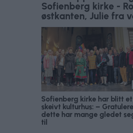
Sofienberg kirke - R
østkanten, Julie fra 
Sofienberg kirke har blitt et
skeivt kulturhus: – Gratulere
dette har mange gledet se
til