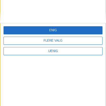
KONTAKT OSS
Redaktør, Vegard Velle
redaktor@vartoslo.no,
tlf: 93 25 68 32
ENIG
TIPS OSS
FLERE VALG
tips@vartoslo.no
UENIG
ABONNEMENT
abonnement@vartoslo.no
ANNONSERING
Vil du annonsere?
annonse@vartoslo.no
tlf: 45 40 32 80