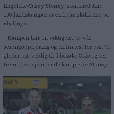
Engelske
Casey Stoney
, som med sine
130 landskamper er en kjent skikkelse på
«balløya.
– Kampen blir en viktig del av vår
sesongoppkjøring og en fin test for oss. Vi
gleder oss veldig til å besøke Oslo og ser
frem til en spennende kamp, sier Stoney.