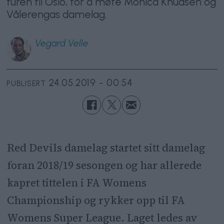
turen til Oslo, for å møte Monica Knudsen og
Vålerengas damelag.
Vegard
Velle
24.05.2019 - 00:54
PUBLISERT
Red Devils damelag startet sitt damelag
foran 2018/19 sesongen og har allerede
kapret tittelen i FA Womens
Championship og rykker opp til FA
Womens Super League. Laget ledes av