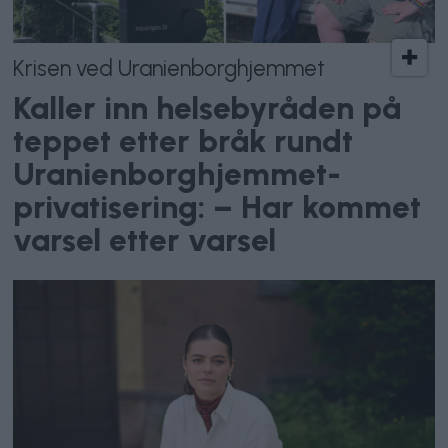
Krisen ved Uranienborghjemmet
Kaller inn helsebyråden på
teppet etter bråk rundt
Uranienborghjemmet-
privatisering: – Har kommet
varsel etter varsel