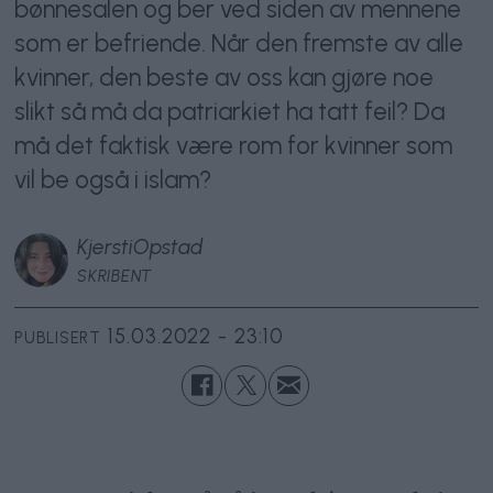
bønnesalen og ber ved siden av mennene
som er befriende. Når den fremste av alle
kvinner, den beste av oss kan gjøre noe
slikt så må da patriarkiet ha tatt feil? Da
må det faktisk være rom for kvinner som
vil be også i islam?
Kjersti
Opstad
SKRIBENT
15.03.2022 - 23:10
PUBLISERT