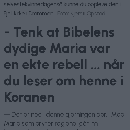
selvestekvinnedagenså kunne du oppleve den i
Fjell kirke i Drammen.
Foto: Kjersti Opstad
- Tenk at Bibelens
dydige Maria var
en ekte rebell ... når
du leser om henne i
Koranen
— Det er noe i denne gjerningen der... Med
Maria som bryter reglene, går inn i