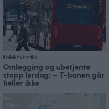
Kollektivtrafikk
Omlegging og ubetjente
stopp lørdag: – T-banen går
heller ikke