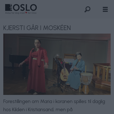
KJERSTI GÅR I MOSKÉEN
Forestillingen om Maria i koranen spilles til daglig
hos Kilden i Kristiansand, men på