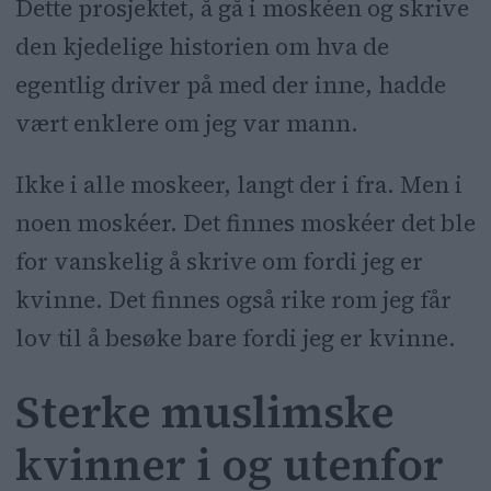
Dette prosjektet, å gå i moskéen og skrive
den kjedelige historien om hva de
egentlig driver på med der inne, hadde
vært enklere om jeg var mann.
Ikke i alle moskeer, langt der i fra. Men i
noen moskéer. Det finnes moskéer det ble
for vanskelig å skrive om fordi jeg er
kvinne. Det finnes også rike rom jeg får
lov til å besøke bare fordi jeg er kvinne.
Sterke muslimske
kvinner i og utenfor