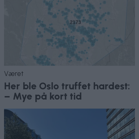
Været
Her ble Oslo truffet hardest:
– Mye på kort tid