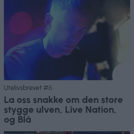
Utelivsbrevet #6
La oss snakke om den store
stygge ulven, Live Nation,
og Blå