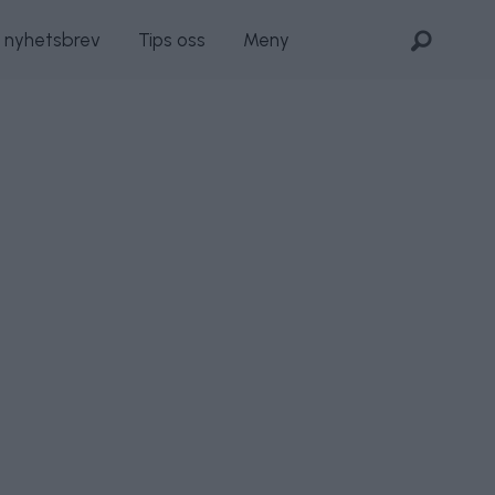
s nyhetsbrev
Tips oss
Meny