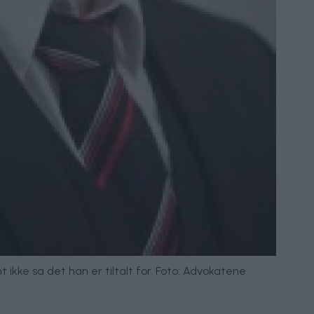
ikke sa det han er tiltalt for. Foto: Advokatene