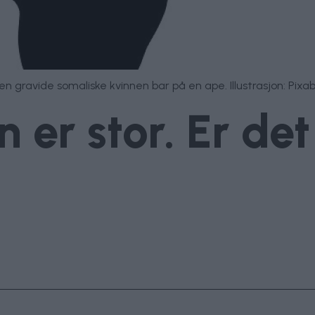
en gravide somaliske kvinnen bar på en ape. Illustrasjon: Pixa
 er stor. Er de