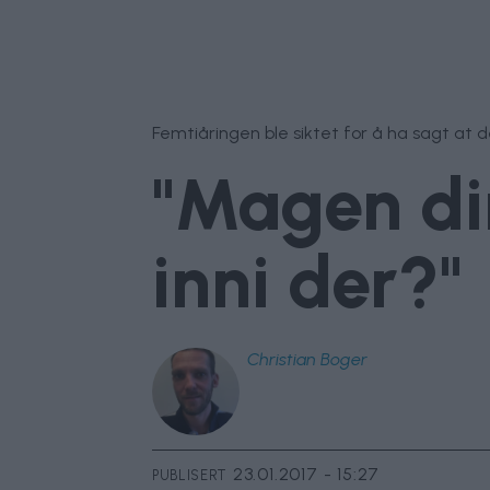
Femtiåringen ble siktet for å ha sagt at d
"Magen din
inni der?"
Christian
Boger
23.01.2017 - 15:27
PUBLISERT