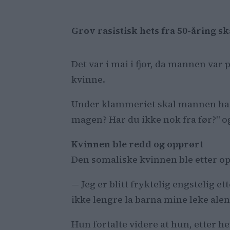
Grov rasistisk hets fra 50-åring sk
Det var i mai i fjor, da mannen var 
kvinne.
Under klammeriet skal mannen ha sa
magen? Har du ikke nok fra før?" o
Kvinnen ble redd og opprørt
Den somaliske kvinnen ble etter op
— Jeg er blitt fryktelig engstelig e
ikke lengre la barna mine leke alen
Hun fortalte videre at hun, etter h