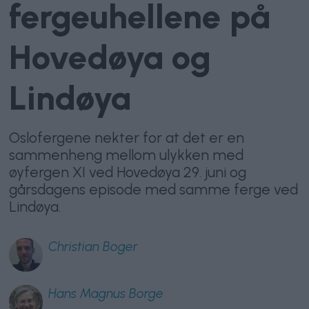
fergeuhellene på
Hovedøya og
Lindøya
Oslofergene nekter for at det er en
sammenheng mellom ulykken med
øyfergen XI ved Hovedøya 29. juni og
gårsdagens episode med samme ferge ved
Lindøya.
Christian
Boger
Hans Magnus
Borge