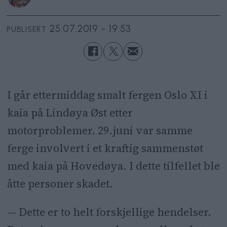
25.07.2019 - 19:53
PUBLISERT
I går ettermiddag smalt fergen Oslo XI i
kaia på Lindøya Øst etter
motorproblemer. 29.juni var samme
ferge involvert i et kraftig sammenstøt
med kaia på Hovedøya. I dette tilfellet ble
åtte personer skadet.
— Dette er to helt forskjellige hendelser.