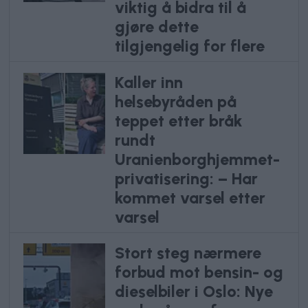
viktig å bidra til å
gjøre dette
tilgjengelig for flere
Kaller inn
helsebyråden på
teppet etter bråk
rundt
Uranienborghjemmet-
privatisering: – Har
kommet varsel etter
varsel
Stort steg nærmere
forbud mot bensin- og
dieselbiler i Oslo: Nye