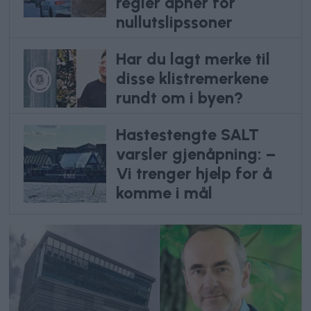
regler åpner for
nullutslipssoner
Har du lagt merke til
disse klistremerkene
rundt om i byen?
Hastestengte SALT
varsler gjenåpning: –
Vi trenger hjelp for å
komme i mål