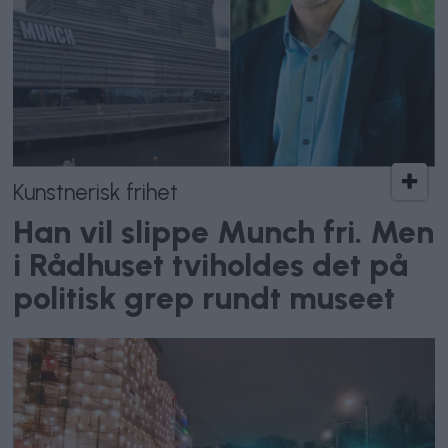
Kunstnerisk frihet
Han vil slippe Munch fri. Men
i Rådhuset tviholdes det på
politisk grep rundt museet