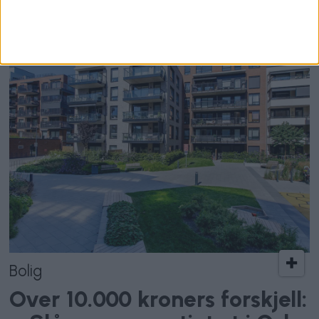
studentboliger
Bolig
Over 10.000 kroners forskjell: