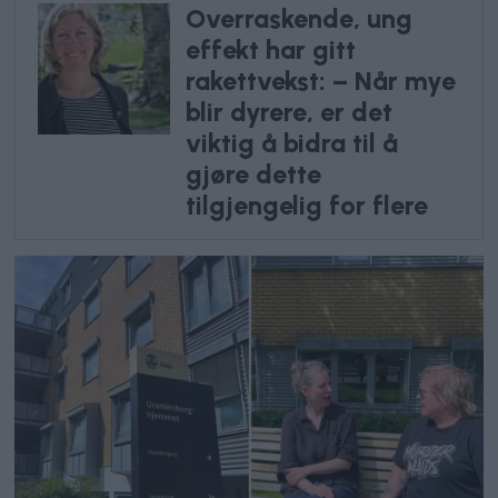
Overraskende, ung
effekt har gitt
rakettvekst: – Når mye
blir dyrere, er det
viktig å bidra til å
gjøre dette
tilgjengelig for flere