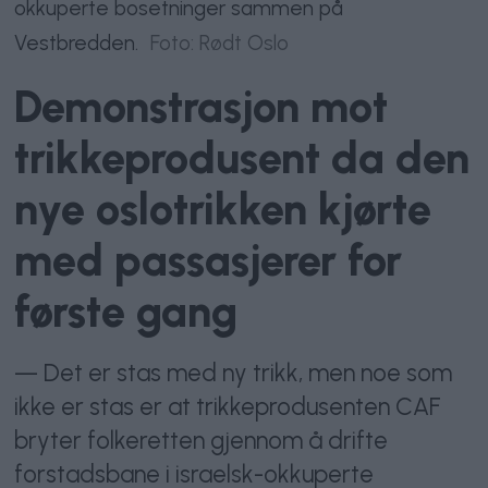
okkuperte bosetninger sammen på
Vestbredden.
Foto: Rødt Oslo
Demonstrasjon mot
trikkeprodusent da den
nye oslotrikken kjørte
med passasjerer for
første gang
— Det er stas med ny trikk, men noe som
ikke er stas er at trikkeprodusenten CAF
bryter folkeretten gjennom å drifte
forstadsbane i israelsk-okkuperte