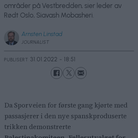
områder på Vestbredden, sier leder av
Rødt Oslo, Siavash Mobasheri.
Arnsten
Linstad
JOURNALIST
31.01.2022 - 18:51
PUBLISERT
Da Sporveien for første gang kjørte med
passasjerer i den nye spanskproduserte
trikken demonstrerte
Palestinakomiteen
,
Fellesutvalget for