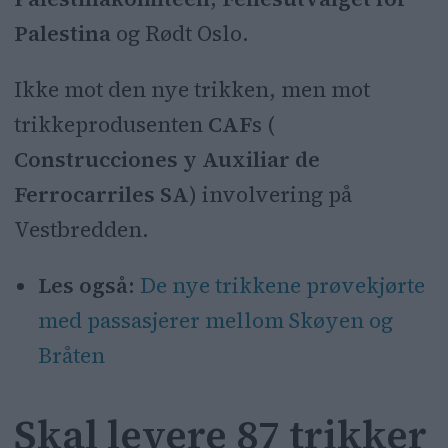
Palestina
og Rødt Oslo.
Ikke mot den nye trikken, men mot
trikkeprodusenten
CAF
s (
Construcciones y Auxiliar de
Ferrocarriles SA
) involvering på
Vestbredden.
Les også:
De nye trikkene prøvekjørte
med passasjerer mellom Skøyen og
Bråten
Skal levere 87 trikker