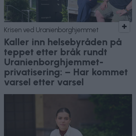
Krisen ved Uranienborghjemmet
Kaller inn helsebyråden på
teppet etter bråk rundt
Uranienborghjemmet-
privatisering: – Har kommet
varsel etter varsel