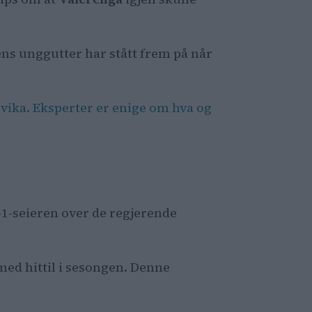
bens unggutter har stått frem på når
vika. Eksperter er enige om hva og
-1-seieren over de regjerende
 med hittil i sesongen. Denne