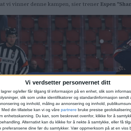
 at vi vinner denne kampen, sier trener
Espen "Sha
Vi verdsetter personvernet ditt
lagrer og/eller får tilgang til informasjon på en enhet, slik som informa
ysninger, slik som unike identifikatorer og standardinformasjon sendt 
annonsering og innhold, måling av annonsering og innhold, publikumsu
.
Med din tillatelse kan vi og våre
partnere
bruke presise geolokaliserin
om enhetsskanning. Du kan, som beskrevet ovenfor, klikke for å samtykk
behandling. Alternativt kan du klikke for å nekte å samtykke, eller få tilga
e preferansene dine før du samtykker.
Vær oppmerksom på at en viss b