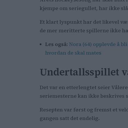
kjempe om seriegullet, har ikke slåt
Et klart lyspunkt har det likevel v
de mer meritterte spillerne ikke ha
Les også:
Nora (64) opplevde å b
hvordan de skal mates
Undertallsspillet
Det var en etterlengtet seier Våler
seriemesterne kan ikke beskrives 
Resepten var først og fremst et vel
gangen satt det endelig.