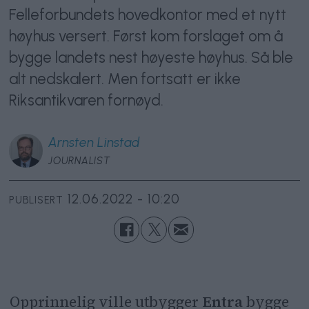
Felleforbundets hovedkontor med et nytt
høyhus versert. Først kom forslaget om å
bygge landets nest høyeste høyhus. Så ble
alt nedskalert. Men fortsatt er ikke
Riksantikvaren fornøyd.
Arnsten
Linstad
JOURNALIST
12.06.2022 - 10:20
PUBLISERT
Opprinnelig ville utbygger
Entra
bygge