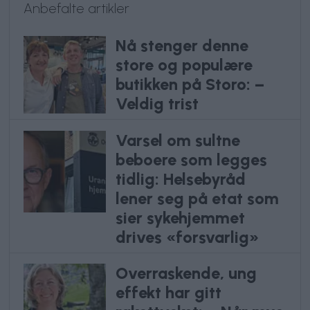
Anbefalte artikler
Nå stenger denne
store og populære
butikken på Storo: –
Veldig trist
Varsel om sultne
beboere som legges
tidlig: Helsebyråd
lener seg på etat som
sier sykehjemmet
drives «forsvarlig»
Overraskende, ung
effekt har gitt