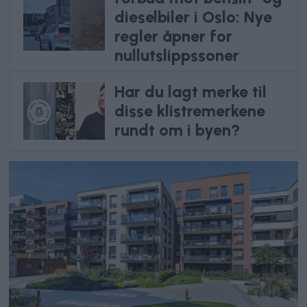
dieselbiler i Oslo: Nye
regler åpner for
nullutslippssoner
Har du lagt merke til
disse klistremerkene
rundt om i byen?