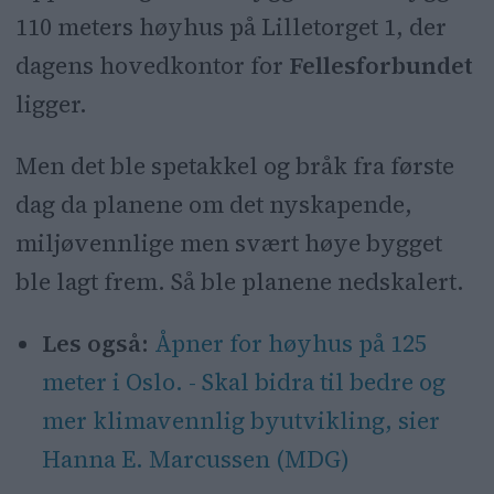
110 meters høyhus på Lilletorget 1, der
dagens hovedkontor for
Fellesforbundet
ligger.
Men det ble spetakkel og bråk fra første
dag da planene om det nyskapende,
miljøvennlige men svært høye bygget
ble lagt frem. Så ble planene nedskalert.
Les også:
Åpner for høyhus på 125
meter i Oslo. - Skal bidra til bedre og
mer klimavennlig byutvikling, sier
Hanna E. Marcussen (MDG)