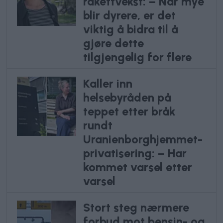
rakettvekst: – Når mye
blir dyrere, er det
viktig å bidra til å
gjøre dette
tilgjengelig for flere
Kaller inn
helsebyråden på
teppet etter bråk
rundt
Uranienborghjemmet-
privatisering: – Har
kommet varsel etter
varsel
Stort steg nærmere
forbud mot bensin- og