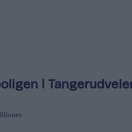
oligen i Tangerudveie
illioner.