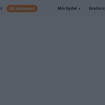
ut
Min bydel
Gratis 
Bli abonnent