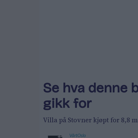
Se hva denne b
gikk for
Villa på Stovner kjøpt for 8,8 m
VårtOslo