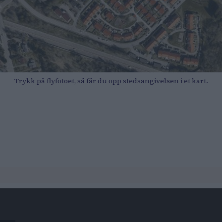
Trykk på flyfotoet, så får du opp stedsangivelsen i et kart.