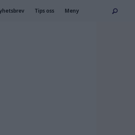
nyhetsbrev
Tips oss
Meny