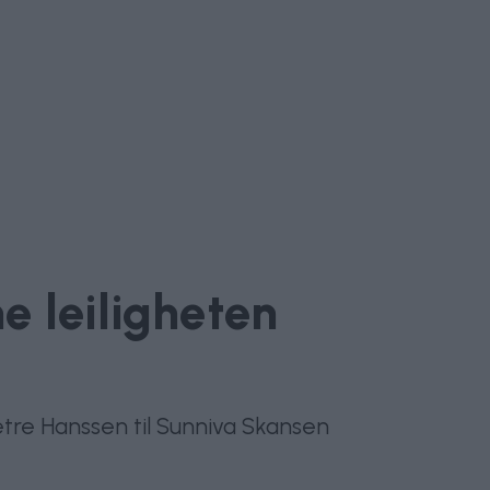
e leiligheten
sætre Hanssen til Sunniva Skansen