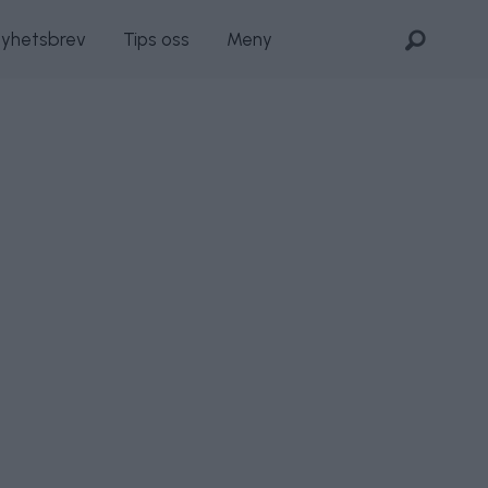
nyhetsbrev
Tips oss
Meny