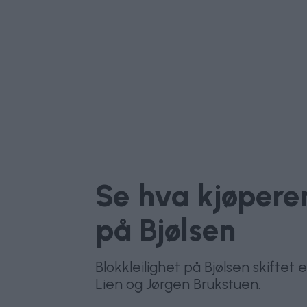
Se hva kjøperen
på Bjølsen
Blokkleilighet på Bjølsen skifte
Lien og Jørgen Brukstuen.