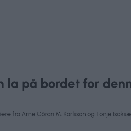
 la på bordet for denn
t eiere fra Arne Göran M. Karlsson og Tonje Isak