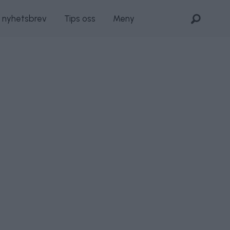
s nyhetsbrev
Tips oss
Meny