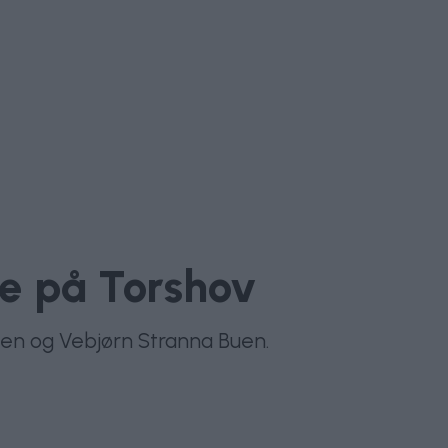
e på Torshov
asen og Vebjørn Stranna Buen.