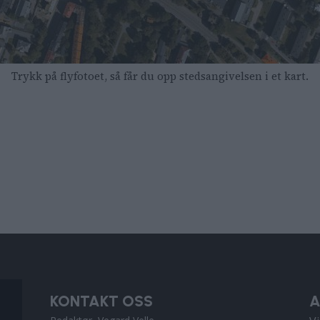
Trykk på flyfotoet, så får du opp stedsangivelsen i et kart.
KONTAKT OSS
A