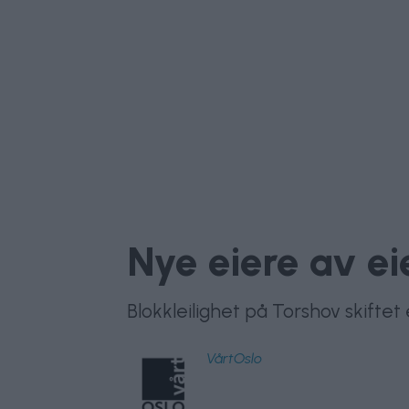
Nye eiere av e
Blokkleilighet på Torshov skiftet
VårtOslo