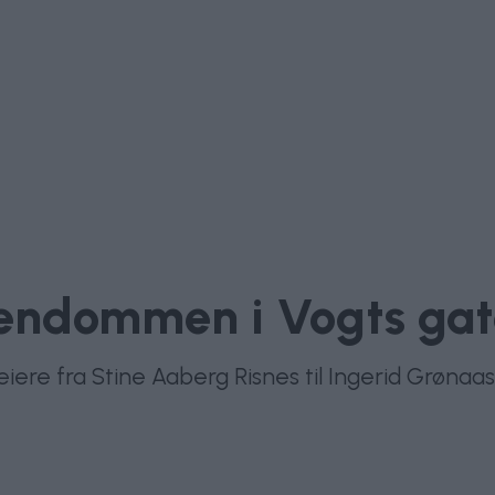
iendommen i Vogts gat
 eiere fra Stine Aaberg Risnes til Ingerid Grøna