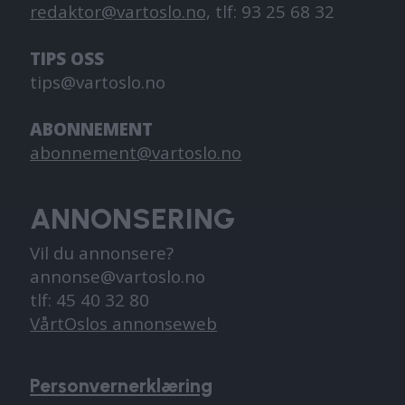
redaktor@vartoslo.no,
tlf: 93 25 68 32
TIPS OSS
tips@vartoslo.no
ABONNEMENT
abonnement@vartoslo.no
ANNONSERING
Vil du annonsere?
annonse@vartoslo.no
tlf: 45 40 32 80
VårtOslos annonseweb
Personvernerklæring