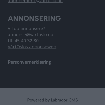
abonnement@vartoslo.no
ANNONSERING
Vil du annonsere?
annonse@vartoslo.no
tlf: 45 40 32 80
VårtOslos annonseweb
Personvernerklæring
Powered by Labrador CMS