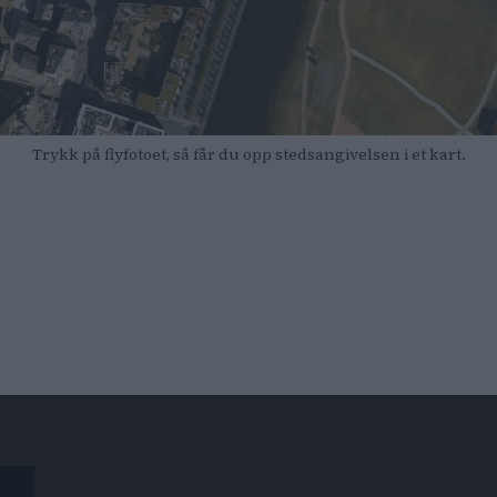
Trykk på flyfotoet, så får du opp stedsangivelsen i et kart.