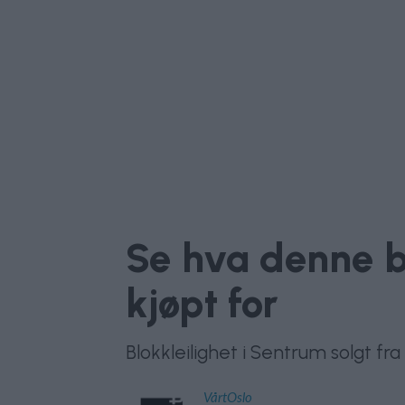
Se hva denne b
kjøpt for
Blokkleilighet i Sentrum solgt fr
VårtOslo