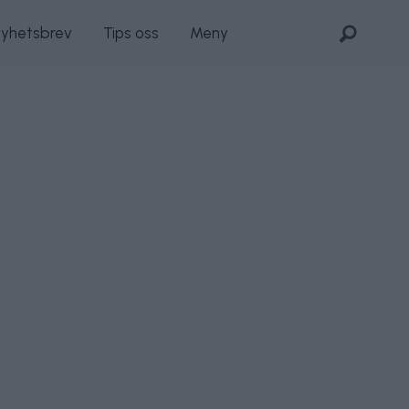
nyhetsbrev
Tips oss
Meny