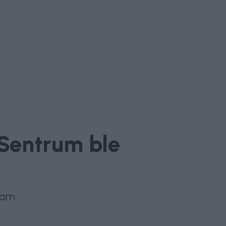
 Sentrum ble
dam.