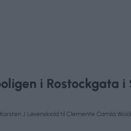
oligen i Rostockgata i
a Karsten J. Løvenskiold til Clemente Camila Wol