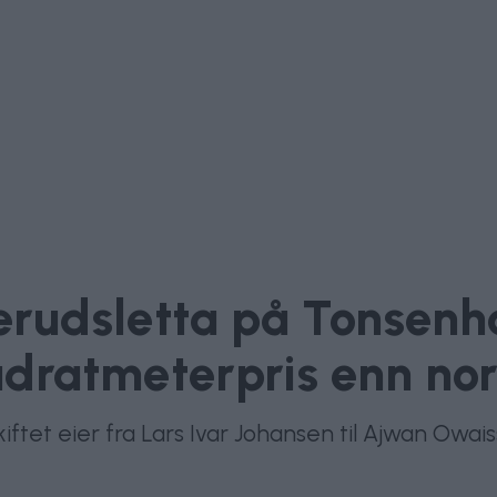
derudsletta på Tonsenh
dratmeterpris enn nor
ftet eier fra Lars Ivar Johansen til Ajwan Owaiss