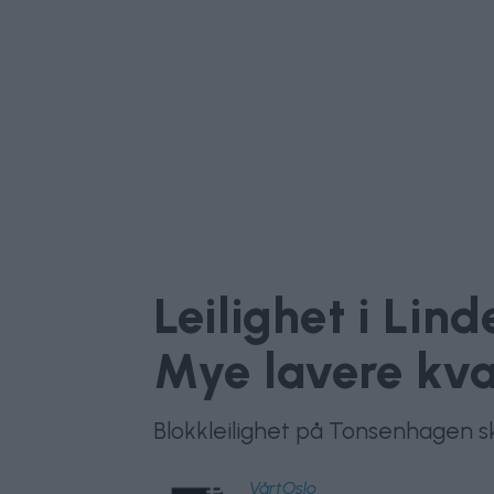
Leilighet i Lin
Mye lavere kva
Blokkleilighet på Tonsenhagen ski
VårtOslo