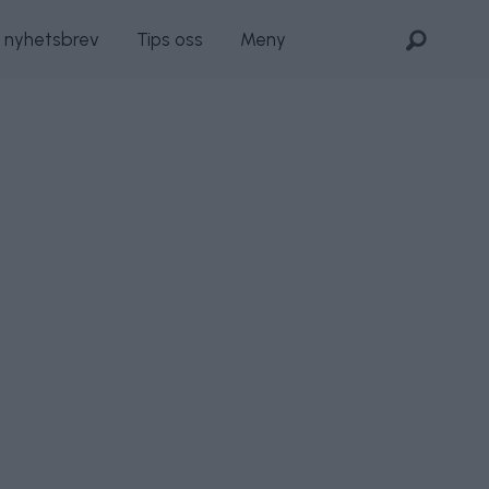
s nyhetsbrev
Tips oss
Meny