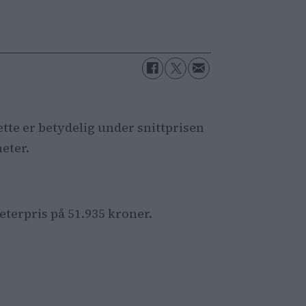
ette er betydelig under snittprisen
eter.
eterpris på 51.935 kroner.