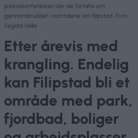
pressekonferansen der de fortalte om
gjennombruddet i samtalene om Filipstad.. Foto:
Vegard Velle
Etter årevis med
krangling. Endelig
kan Filipstad bli et
område med park,
fjordbad, boliger
og arbeidsplasser