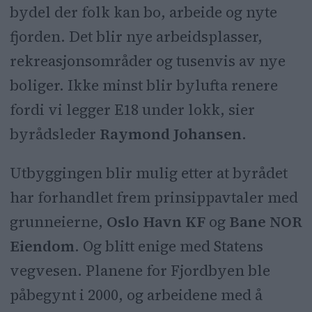
bydel der folk kan bo, arbeide og nyte
fjorden. Det blir nye arbeidsplasser,
rekreasjonsområder og tusenvis av nye
boliger. Ikke minst blir bylufta renere
fordi vi legger E18 under lokk, sier
byrådsleder
Raymond Johansen
.
Utbyggingen blir mulig etter at byrådet
har forhandlet frem prinsippavtaler med
grunneierne,
Oslo Havn KF
og
Bane NOR
Eiendom
. Og blitt enige med Statens
vegvesen. Planene for Fjordbyen ble
påbegynt i 2000, og arbeidene med å