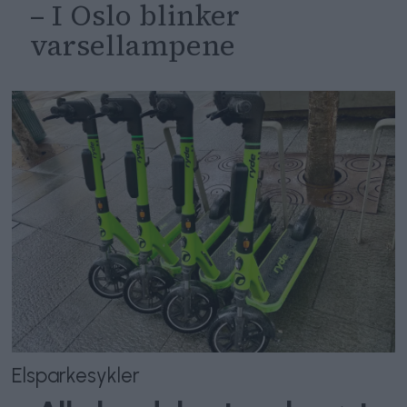
– I Oslo blinker
varsellampene
Elsparkesykler