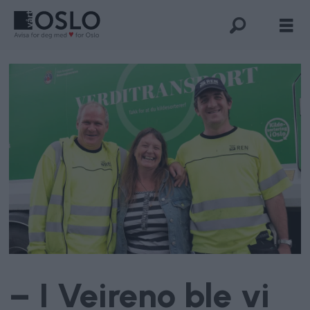
– I Veireno ble vi