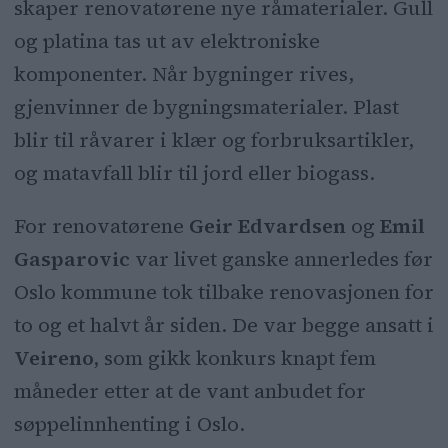
skaper renovatørene nye råmaterialer. Gull
og platina tas ut av elektroniske
komponenter. Når bygninger rives,
gjenvinner de bygningsmaterialer. Plast
blir til råvarer i klær og forbruksartikler,
og matavfall blir til jord eller biogass.
For renovatørene
Geir Edvardsen
og
Emil
Gasparovic
var livet ganske annerledes før
Oslo kommune tok tilbake renovasjonen for
to og et halvt år siden. De var begge ansatt i
Veireno,
som gikk konkurs knapt fem
måneder etter at de vant anbudet for
søppelinnhenting i Oslo.