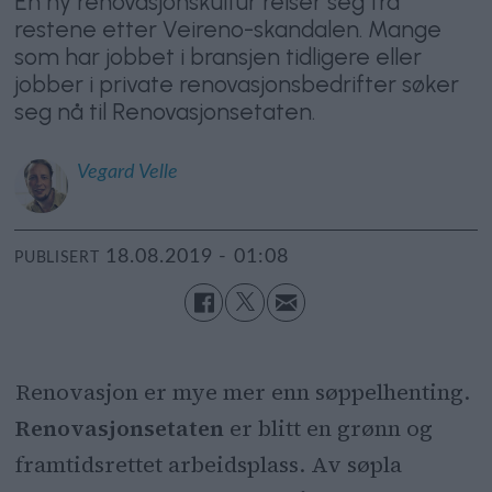
En ny renovasjonskultur reiser seg fra
restene etter Veireno-skandalen. Mange
som har jobbet i bransjen tidligere eller
jobber i private renovasjonsbedrifter søker
seg nå til Renovasjonsetaten.
Vegard
Velle
18.08.2019 - 01:08
PUBLISERT
Renovasjon er mye mer enn søppelhenting.
Renovasjonsetaten
er blitt en grønn og
framtidsrettet arbeidsplass. Av søpla