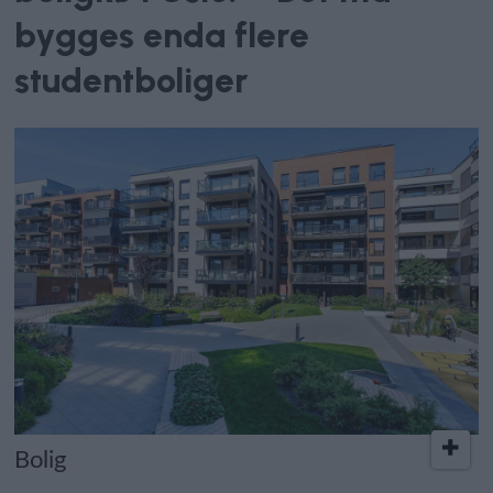
bygges enda flere
studentboliger
Bolig