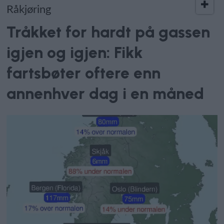
Råkjøring
Tråkket for hardt på gassen
igjen og igjen: Fikk
fartsbøter oftere enn
annenhver dag i en måned