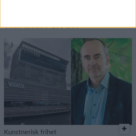
– Slår mer negativt ut i Oslo
enn andre steder
Kunstnerisk frihet