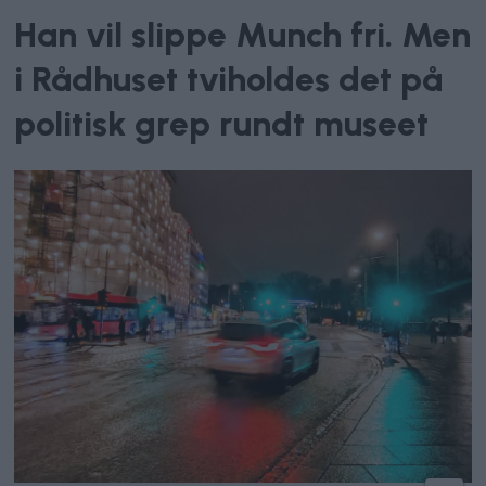
Han vil slippe Munch fri. Men
i Rådhuset tviholdes det på
politisk grep rundt museet