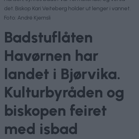
det. Biskop Kari Veiteberg holder ut lenger i vannet.
Foto: André Kjernsli
Badstuflåten
Havørnen har
landet i Bjørvika.
Kulturbyråden og
biskopen feiret
med isbad