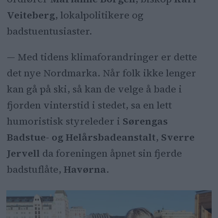
Veiteberg
, lokalpolitikere og
badstuentusiaster.
— Med tidens klimaforandringer er dette
det nye Nordmarka. Når folk ikke lenger
kan gå på ski, så kan de velge å bade i
fjorden vinterstid i stedet, sa en lett
humoristisk styreleder i
Sørengas
Badstue- og Helårsbadeanstalt
,
Sverre
Jervell
da foreningen åpnet sin fjerde
badstuflåte,
Havørna
.