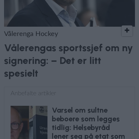
Vålerenga Hockey
Vålerengas sportssjef om ny
signering: – Det er litt
spesielt
Anbefalte artikler
Varsel om sultne
beboere som legges
tidlig: Helsebyråd
lener seg på etat som