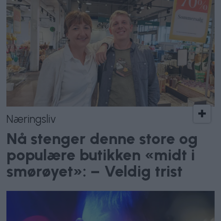
Næringsliv
Nå stenger denne store og
populære butikken «midt i
smørøyet»: – Veldig trist