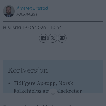
Arnsten
Linstad
JOURNALIST
19.06.2026 - 10:54
PUBLISERT
Kortversjon
Tidligere Ap-topp, Norsk
Folkehjelps generalsekretær
Raymond Johansen, kritiserer