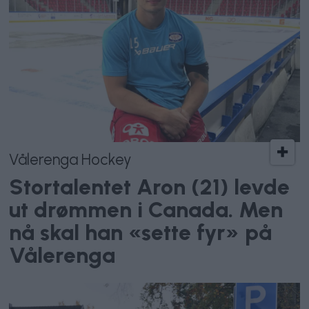
Vålerenga Hockey
Stortalentet Aron (21) levde
ut drømmen i Canada. Men
nå skal han «sette fyr» på
Vålerenga