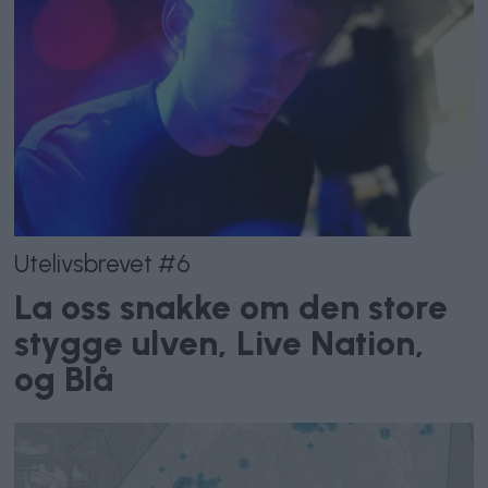
Utelivsbrevet #6
La oss snakke om den store
stygge ulven, Live Nation,
og Blå