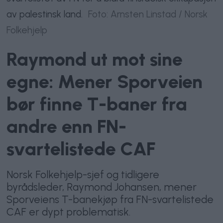
av palestinsk land.
Foto: Arnsten Linstad / Norsk
Folkehjelp
Raymond ut mot sine
egne: Mener Sporveien
bør finne T-baner fra
andre enn FN-
svartelistede CAF
Norsk Folkehjelp-sjef og tidligere
byrådsleder, Raymond Johansen, mener
Sporveiens T-banekjøp fra FN-svartelistede
CAF er dypt problematisk.