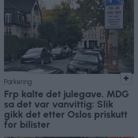
Parkering
Frp kalte det julegave. MDG
sa det var vanvittig: Slik
gikk det etter Oslos priskutt
for bilister