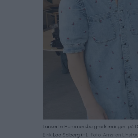
Lanserte Hammersborg-erklæringen på Deich
Eirik Lae Solberg (H).
Foto: Arnsten Linsta