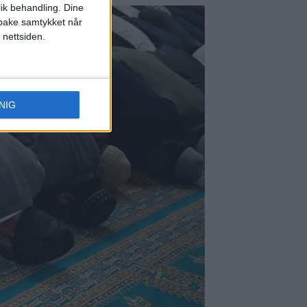
lik behandling. Dine
ilbake samtykket når
 nettsiden.
NIG