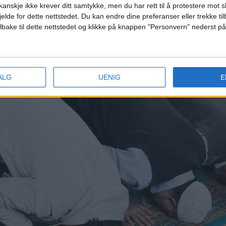
anskje ikke krever ditt samtykke, men du har rett til å protestere mot s
jelde for dette nettstedet. Du kan endre dine preferanser eller trekke t
ilbake til dette nettstedet og klikke på knappen "Personvern" nederst på
ALG
UENIG
E