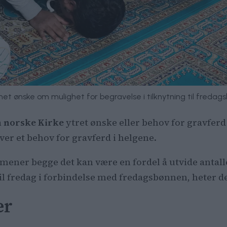
et ønske om mulighet for begravelse i tilknytning til fredag
 norske Kirke
ytret ønske eller behov for gravfer
er et behov for gravferd i helgene.
mener begge det kan være en fordel å utvide antall
il fredag i forbindelse med fredagsbønnen, heter de
er