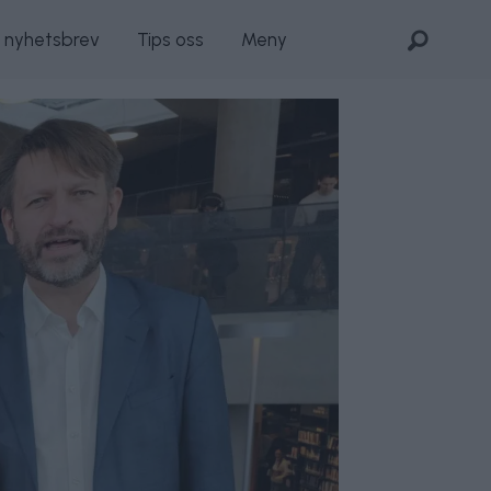
s nyhetsbrev
Tips oss
Meny