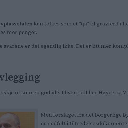
vplassetaten
kan tolkes som et "tja" til gravferd i 
tes mer penger.
e svarene er det egentlig ikke. Det er litt mer kom
avlegging
nskje ut som en god idé. I hvert fall har Høyre og 
Men forslaget fra det borgerlige 
er nedfelt i tiltredelsesdokumente