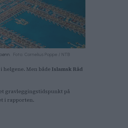
sbønn.
Foto: Cornelius Poppe / NTB
d i helgene. Men både
Islamsk Råd
et gravleggingstidspunkt på
t i rapporten.