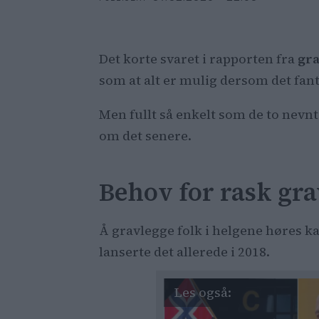
Det korte svaret i rapporten fra
gra
som at alt er mulig dersom det fan
Men fullt så enkelt som de to nevnt
om det senere.
Behov for rask gr
Å gravlegge folk i helgene høres ka
lanserte det allerede i 2018.