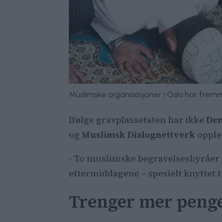
Muslimske organisasjoner i Oslo har fremm
Ifølge gravplassetaten har ikke
Den
og
Muslimsk Dialognettverk
opplev
- To muslimske begravelsesbyråer 
ettermiddagene – spesielt knyttet t
Trenger mer peng