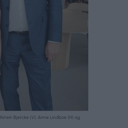
stein Bjercke (V), Anne Lindboe (H) og