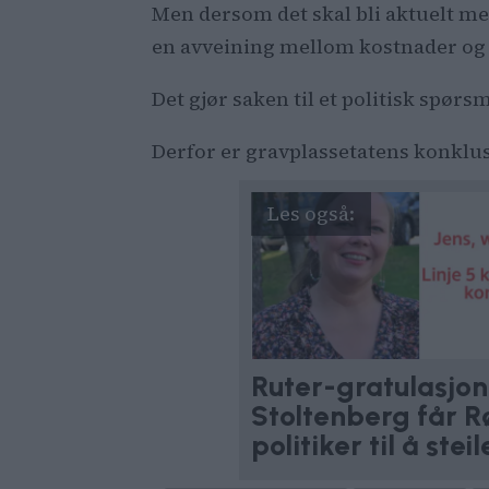
Men dersom det skal bli aktuelt me
en avveining mellom kostnader og
Det gjør saken til et politisk spør
Derfor er gravplassetatens konklus
Ruter-gratulasjon 
Stoltenberg får R
politiker til å steil