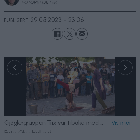
FOTOREPORTER
29.05.2023 - 23:06
PUBLISERT
Gjøglergruppen Trix var tilbake med sin kombinasjon av humor og heseblesende stunts.
Foto: Olav Helland