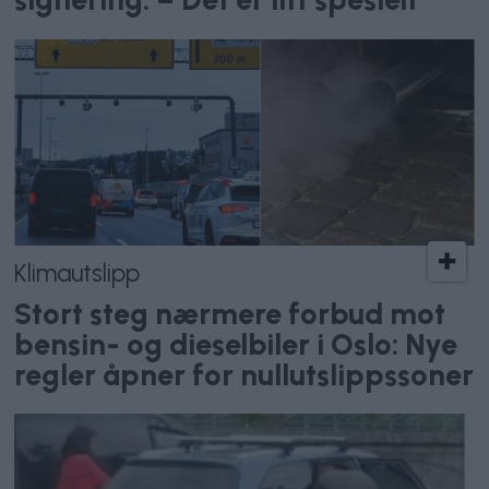
Klimautslipp
Stort steg nærmere forbud mot
bensin- og dieselbiler i Oslo: Nye
regler åpner for nullutslippssoner