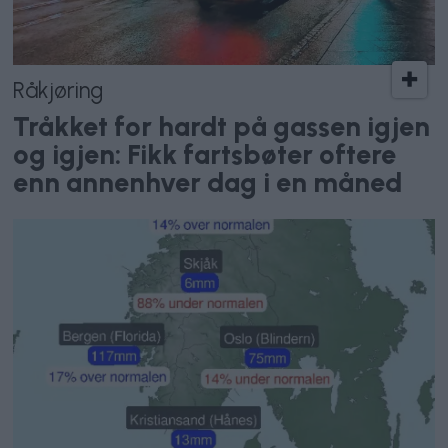
Råkjøring
Tråkket for hardt på gassen igjen
og igjen: Fikk fartsbøter oftere
enn annenhver dag i en måned