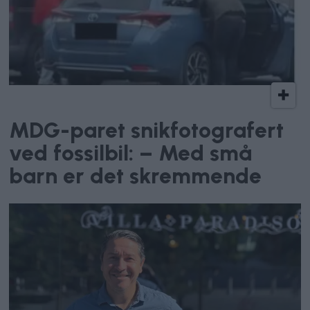
Politikerforakt
MDG-paret snikfotografert
ved fossilbil: – Med små
barn er det skremmende