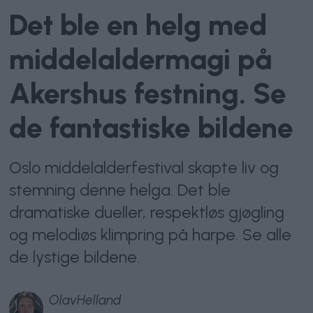
Det ble en helg med
middelaldermagi på
Akershus festning. Se
de fantastiske bildene
Oslo middelalderfestival skapte liv og
stemning denne helga. Det ble
dramatiske dueller, respektløs gjøgling
og melodiøs klimpring på harpe. Se alle
de lystige bildene.
Olav
Helland