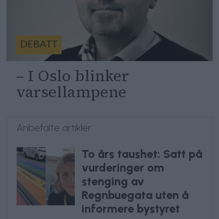
DEBATT
– I Oslo blinker
varsellampene
Anbefalte artikler
To års taushet: Satt på
vurderinger om
stenging av
Regnbuegata uten å
informere bystyret