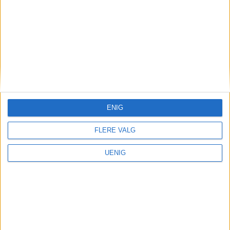
ENIG
FLERE VALG
UENIG