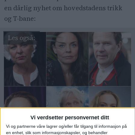
en dårlig nyhet om hovedstadens trikk
og T-bane:
Vi verdsetter personvernet ditt
Vi og partnerne våre lagrer og/eller får tilgang til informasjon på
en enhet, slik som informasjonskapsler, og behandler