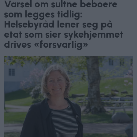
Varsel om sultne beboere
som legges tidlig:
Helsebyråd lener seg på
etat som sier sykehjemmet
drives «forsvarlig»