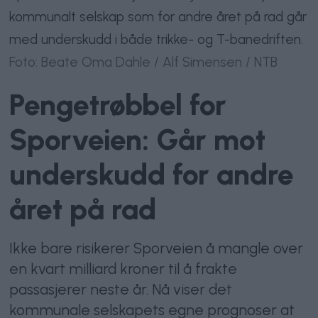
kommunalt selskap som for andre året på rad går
med underskudd i både trikke- og T-banedriften.
Foto: Beate Oma Dahle / Alf Simensen / NTB
Pengetrøbbel for
Sporveien: Går mot
underskudd for andre
året på rad
Ikke bare risikerer Sporveien å mangle over
en kvart milliard kroner til å frakte
passasjerer neste år. Nå viser det
kommunale selskapets egne prognoser at