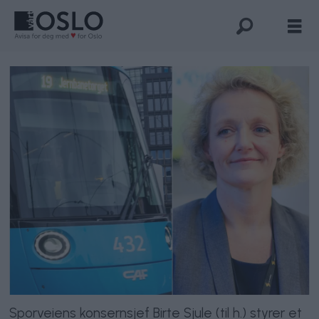
Sporveiens konsernsjef Birte Sjule (til h.) styrer et