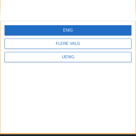
Redaktør, Vegard Velle
redaktor@vartoslo.no,
tlf: 93 25 68 32
ENIG
TIPS OSS
tips@vartoslo.no
FLERE VALG
ABONNEMENT
UENIG
abonnement@vartoslo.no
ANNONSERING
Vil du annonsere?
annonse@vartoslo.no
tlf: 45 40 32 80
VårtOslos annonseweb