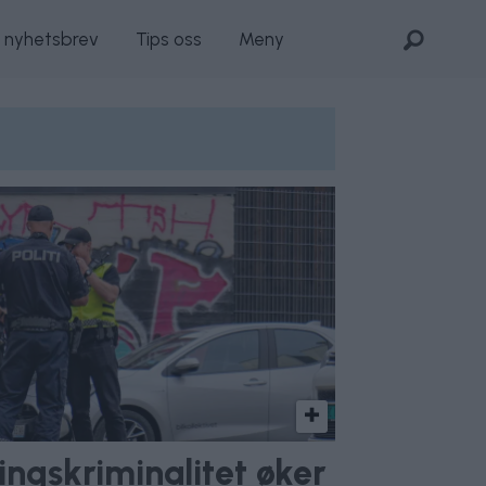
s nyhetsbrev
Tips oss
Meny
ingskriminalitet øker