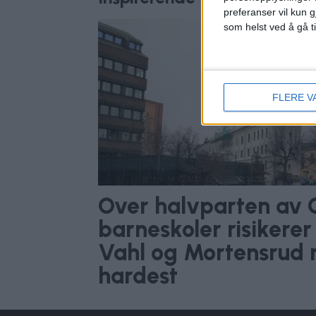
preferanser vil kun g
som helst ved å gå t
FLERE V
Over halvparten av 
barneskoler risikerer 
Vahl og Mortensrud
hardest