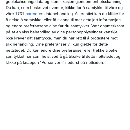
geolokaliseringsdata og identifikasjon gjennom enhetsskanning.
sugd nedover strykene av kraftig
Du kan, som beskrevet ovenfor, klikke for å samtykke til våre og
strøm
våre 1731
partnere
s databehandling. Alternativt kan du klikke for
å nekte å samtykke, eller få tilgang til mer detaljert informasjon
og endre preferansene dine før du samtykker.
Vær oppmerksom
på at en viss behandling av dine personopplysninger kanskje
ikke krever ditt samtykke, men du har rett til å protestere mot
slik behandling. Dine preferanser vil kun gjelde for dette
nettstedet. Du kan endre dine preferanser eller trekke tilbake
samtykket når som helst ved å gå tilbake til dette nettstedet og
klikke på knappen "Personvern" nederst på nettsiden.
VårtOslo er avisa for deg med hjerte for
Oslo. Vi forteller historiene fra
hverdagslivet i Oslo, fra der du bor, jobber
og går på skole.