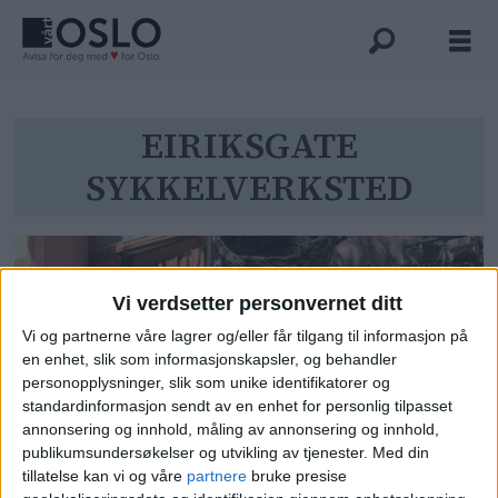
Tag:
EIRIKSGATE
SYKKELVERKSTED
eiriksgate
sykkelverksted
Vi verdsetter personvernet ditt
Vi og partnerne våre lagrer og/eller får tilgang til informasjon på
en enhet, slik som informasjonskapsler, og behandler
personopplysninger, slik som unike identifikatorer og
standardinformasjon sendt av en enhet for personlig tilpasset
annonsering og innhold, måling av annonsering og innhold,
publikumsundersøkelser og utvikling av tjenester.
Med din
Prisguide til Oslos
tillatelse kan vi og våre
partnere
bruke presise