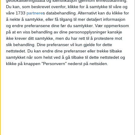
geolokaliseringsdata og identifikasjon gjennom enhetsskanning.
sykkelverksteder – så store er
Du kan, som beskrevet ovenfor, klikke for å samtykke til våre og
forskjellene
våre 1733
partnere
s databehandling. Alternativt kan du klikke for
å nekte å samtykke, eller få tilgang til mer detaljert informasjon
og endre preferansene dine før du samtykker.
Vær oppmerksom
på at en viss behandling av dine personopplysninger kanskje
ikke krever ditt samtykke, men du har rett til å protestere mot
slik behandling. Dine preferanser vil kun gjelde for dette
nettstedet. Du kan endre dine preferanser eller trekke tilbake
samtykket når som helst ved å gå tilbake til dette nettstedet og
klikke på knappen "Personvern" nederst på nettsiden.
VårtOslo er avisa for deg med hjerte for
Oslo. Vi forteller historiene fra
hverdagslivet i Oslo, fra der du bor, jobber
og går på skole.