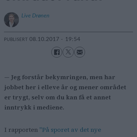
Live
Drønen
08.10.2017 - 19:54
PUBLISERT
— Jeg forstår bekymringen, men har
jobbet her i elleve år og mener området
er trygt, selv om du kan få et annet
inntrykk i mediene.
I rapporten
"På sporet av det nye