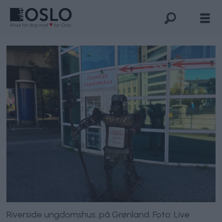
Riverside ungdomshus. på Grønland. Foto: Live