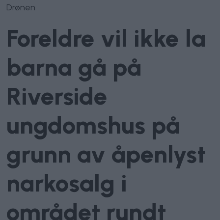
Drønen
Foreldre vil ikke la
barna gå på
Riverside
ungdomshus på
grunn av åpenlyst
narkosalg i
området rundt