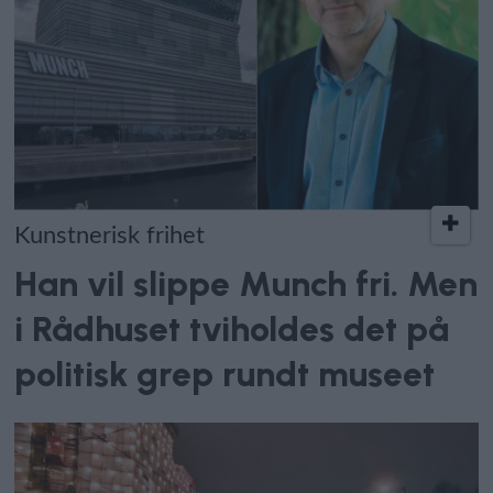
Kunstnerisk frihet
Han vil slippe Munch fri. Men
i Rådhuset tviholdes det på
politisk grep rundt museet