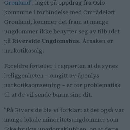
Grønland"
, laget på oppdrag fra Oslo
kommune i forbindelse med Områdeløft
Grønland, kommer det fram at mange
ungdommer ikke benytter seg av tilbudet
på
Riverside Ungdomshus
. Årsaken er
narkotikasalg.
Foreldre forteller i rapporten at de synes
beliggenheten – omgitt av åpenlys
narkotikaomsetning – er for problematisk
til at de vil sende barna sine dit.
"På Riverside ble vi forklart at det også var
mange lokale minoritetsungdommer som
ikke brukte ungdomsklubben, og at dette