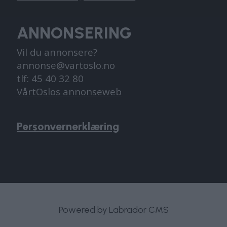
ANNONSERING
Vil du annonsere?
annonse@vartoslo.no
tlf: 45 40 32 80
VårtOslos annonseweb
Personvernerklæring
Powered by Labrador CMS