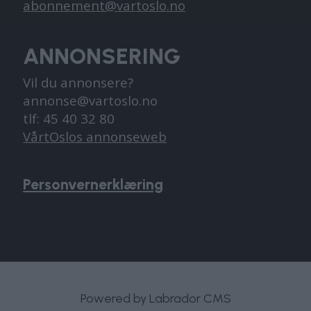
abonnement@vartoslo.no
ANNONSERING
Vil du annonsere?
annonse@vartoslo.no
tlf: 45 40 32 80
VårtOslos annonseweb
Personvernerklæring
Powered by Labrador CMS