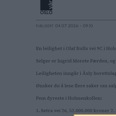
04.07.2026 - 09:10
PUBLISERT
En leilighet i Olaf Bulls vei 9C i H
Selger er Ingrid Merete Færden, og k
Leiligheten inngår i Åsly borettsla
Ønsker du å lese flere saker om sa
Fem dyreste i Holmenkollen:
1. Setra vei 26, 52.000.000 kroner 2.