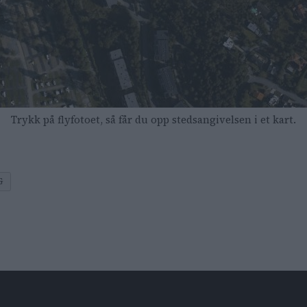
Trykk på flyfotoet, så får du opp stedsangivelsen i et kart.
G