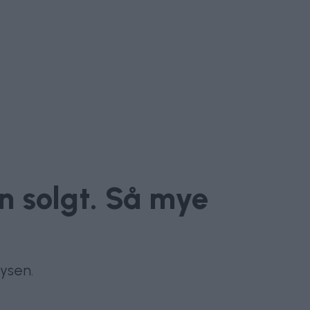
en solgt. Så mye
aysen.