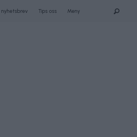
s nyhetsbrev
Tips oss
Meny