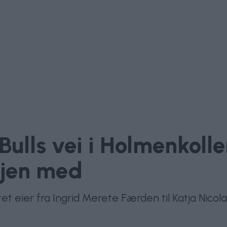
 Bulls vei i Holmenkoll
gjen med
tet eier fra Ingrid Merete Færden til Katja Nicol