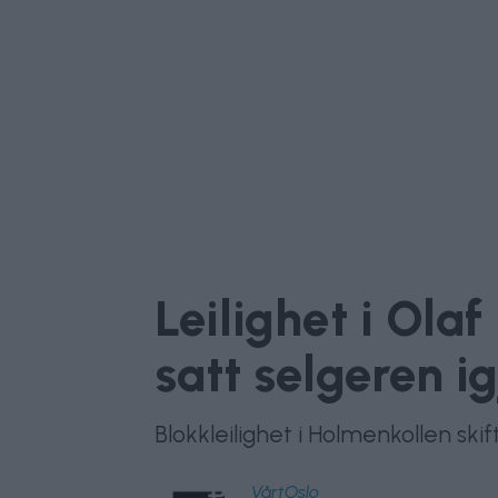
Leilighet i Olaf
satt selgeren i
Blokkleilighet i Holmenkollen skif
VårtOslo