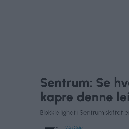
Sentrum: Se hv
kapre denne le
Blokkleilighet i Sentrum skiftet e
VårtOslo