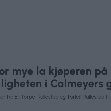
or mye la kjøperen på 
iligheten i Calmeyers 
ier fra Eli Torpe-Rullestad og Torleif Rullestad ti