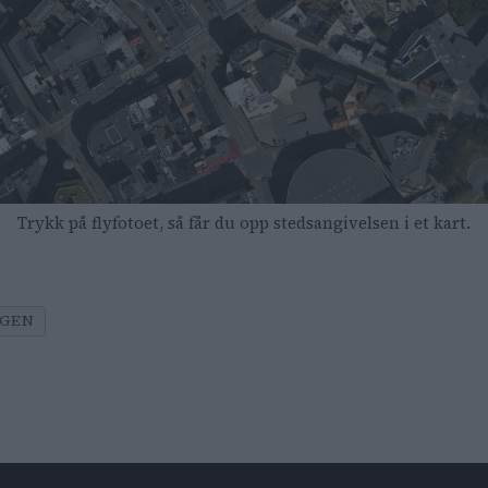
Trykk på flyfotoet, så får du opp stedsangivelsen i et kart.
UGEN