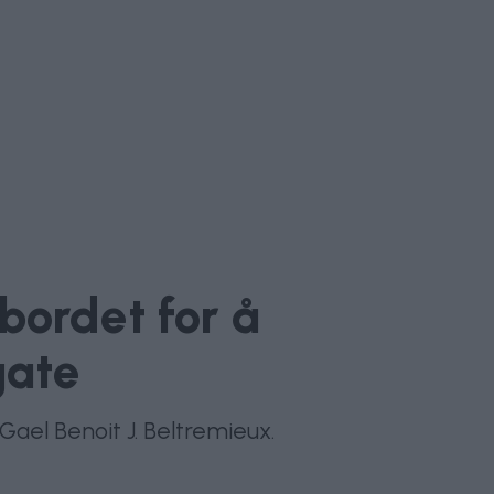
bordet for å
gate
l Gael Benoit J. Beltremieux.