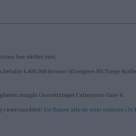
trum har skiftet eier.
betalte 4.400.000 kroner til selgere Eli Torpe-Rulle
ligheten inngår i borettslaget Calmeyers Gate 4.
lg i nærområdet?
Du finner alle de siste salgene i 