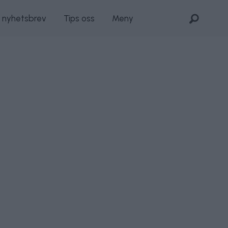
s nyhetsbrev
Tips oss
Meny