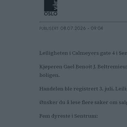
08.07.2026 - 09:04
PUBLISERT
Leiligheten i Calmeyers gate 4 i Sen
Kjøperen Gael Benoit J. Beltremieux 
boligen.
Handelen ble registrert 3. juli. Lei
Ønsker du å lese flere saker om sa
Fem dyreste i Sentrum: