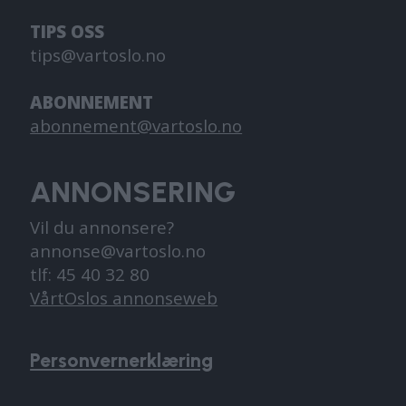
TIPS OSS
tips@vartoslo.no
ABONNEMENT
abonnement@vartoslo.no
ANNONSERING
Vil du annonsere?
annonse@vartoslo.no
tlf: 45 40 32 80
VårtOslos annonseweb
Personvernerklæring